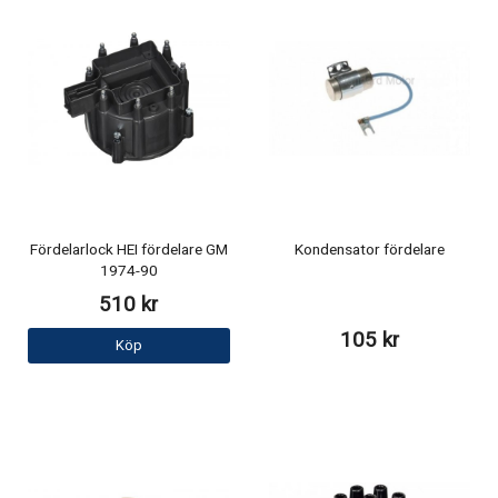
Fördelarlock HEI fördelare GM
Kondensator fördelare
1974-90
510 kr
105 kr
Köp