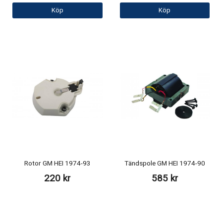
Köp
Köp
Rotor GM HEI 1974-93
Tändspole GM HEI 1974-90
220 kr
585 kr