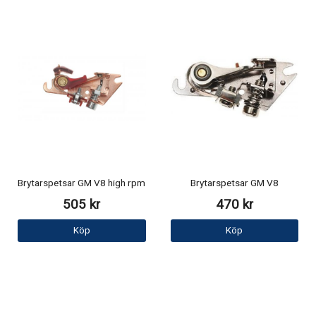
Brytarspetsar GM V8 high rpm
Brytarspetsar GM V8
505 kr
470 kr
Köp
Köp