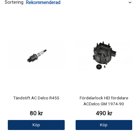
Sortering
Tändstift AC Delco R45S
Fördelarlock HEI fördelare
ACDelco GM 1974-90
80 kr
490 kr
Köp
Köp