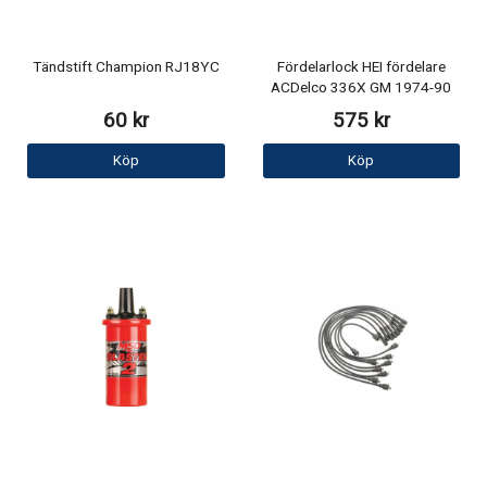
Tändstift Champion RJ18YC
Fördelarlock HEI fördelare
ACDelco 336X GM 1974-90
60 kr
575 kr
Köp
Köp