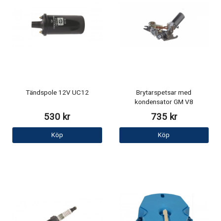
Tändspole 12V UC12
Brytarspetsar med
kondensator GM V8
530 kr
735 kr
Köp
Köp