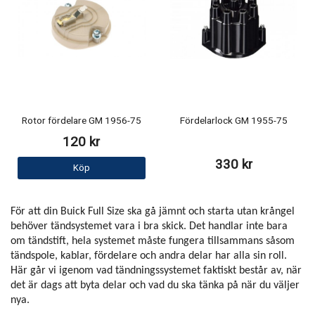
Rotor fördelare GM 1956-75
Fördelarlock GM 1955-75
120 kr
330 kr
Köp
För att din Buick Full Size ska gå jämnt och starta utan krångel
behöver tändsystemet vara i bra skick. Det handlar inte bara
om tändstift, hela systemet måste fungera tillsammans såsom
tändspole, kablar, fördelare och andra delar har alla sin roll.
Här går vi igenom vad tändningssystemet faktiskt består av, när
det är dags att byta delar och vad du ska tänka på när du väljer
nya.