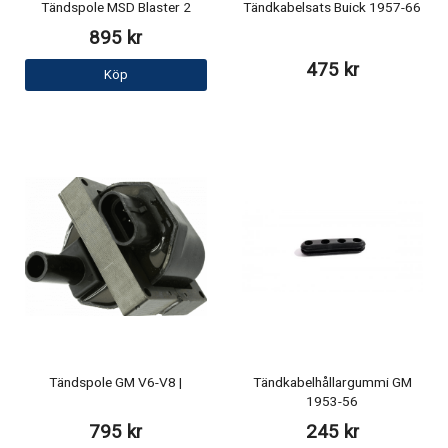
Tändspole MSD Blaster 2
Tändkabelsats Buick 1957-66
895 kr
475 kr
Köp
Tändspole GM V6-V8 |
Tändkabelhållargummi GM
1953-56
795 kr
245 kr