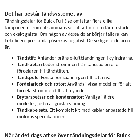
Det här består tändsystemet av
Tändningsdelar för Buick Full Size omfattar flera olika
komponenter som tillsammans ser till att motorn får en stark
och exakt gnista. Om någon av dessa delar börjar fallera kan
hela bilens prestanda påverkas negativt. De viktigaste delarna
är:
Tändstift
: Antänder bränsle-luftblandningen i cylindrarna.
Tändkablar
: Leder strömmen från tändspolen eller
fördelaren till tändstiften.
Tändspole
: Förstärker spänningen till rätt nivå.
Fördelarlock och rotor
: Används i vissa modeller för att
fördela strömmen till rätt cylinder.
Brytarspetsar och kondensator
: Vanliga i äldre
modeller, justerar gnistans timing.
Tändkabelsats
: Ett komplett kit med kablar anpassade till
motorns specifikationer.
När är det dags att se över tändningsdelar för Buick