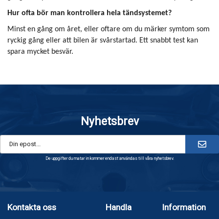
Hur ofta bör man kontrollera hela tändsystemet?
Minst en gång om året, eller oftare om du märker symtom som
ryckig gång eller att bilen är svårstartad. Ett snabbt test kan
spara mycket besvär.
Nyhetsbrev
De uppgifter du matar in kommer endast användas till våra nyhetsbrev.
Kontakta oss
Handla
Information