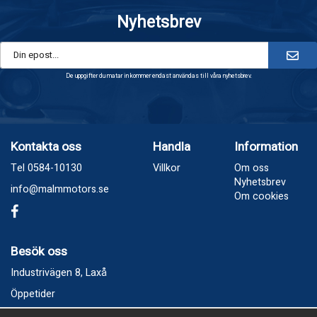
Nyhetsbrev
De uppgifter du matar in kommer endast användas till våra nyhetsbrev.
Kontakta oss
Handla
Information
Tel 0584-10130
Villkor
Om oss
Nyhetsbrev
info@malmmotors.se
Om cookies
Besök oss
Industrivägen 8, Laxå
Öppetider
Vecka 32