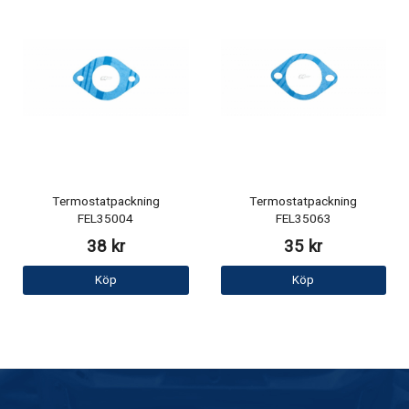
Termostatpackning
Termostatpackning
FEL35004
FEL35063
38 kr
35 kr
Köp
Köp