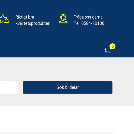
Riktigt bra
Fråga oss gärna
kvalitetsprodukter
Tel:
0584-10130
0
Sök bildelar