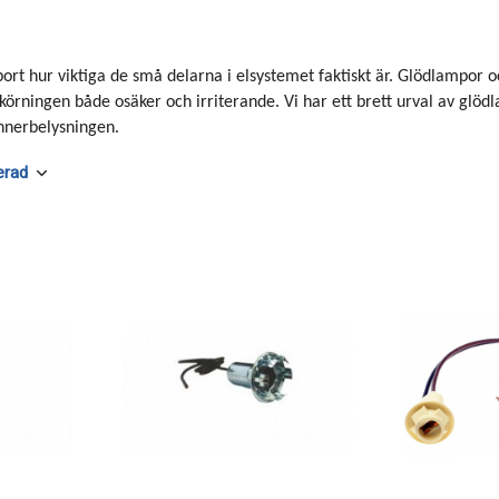
bort hur viktiga de små delarna i elsystemet faktiskt är. Glödlampor 
 körningen både osäker och irriterande. Vi har ett brett urval av glödl
innerbelysningen.