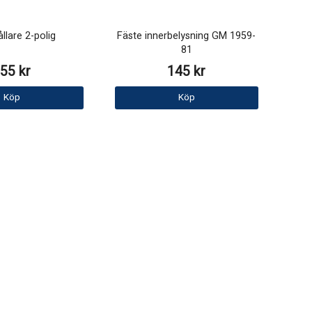
llare 2-polig
Fäste innerbelysning GM 1959-
81
55 kr
145 kr
Köp
Köp