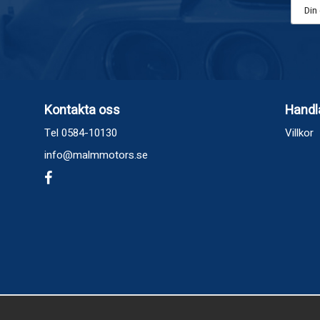
Kontakta oss
Handl
Tel 0584-10130
Villkor
info@malmmotors.se