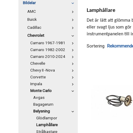
Bildelar
Lamphållare
AMC
Buick
Det är lätt att glömma 
Cadillac
eller svagt ljus som gör
instrumentpanelen till 
Chevrolet
Camaro 1967-1981
Sortering
Camaro 1982-2002
Camaro 2010-2024
Chevelle
Chevy II -Nova
Corvette
Impala
Monte Carlo
Avgas
Bagagerum
Belysning
Glödlampor
Lamphållare
Strålkastare