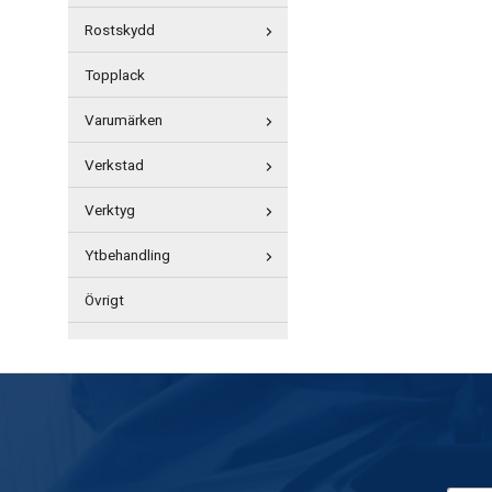
Rostskydd
Topplack
Varumärken
Verkstad
Verktyg
Ytbehandling
Övrigt