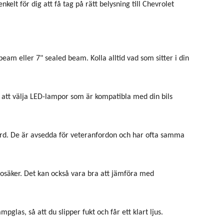
elt för dig att få tag på rätt belysning till Chevrolet
eam eller 7" sealed beam. Kolla alltid vad som sitter i din
ill att välja LED-lampor som är kompatibla med din bils
ndard. De är avsedda för veteranfordon och har ofta samma
r osäker. Det kan också vara bra att jämföra med
mpglas, så att du slipper fukt och får ett klart ljus.