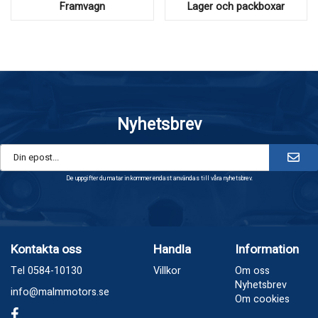
Framvagn
Lager och packboxar
Nyhetsbrev
De uppgifter du matar in kommer endast användas till våra nyhetsbrev.
Kontakta oss
Handla
Information
Tel 0584-10130
Villkor
Om oss
Nyhetsbrev
info@malmmotors.se
Om cookies