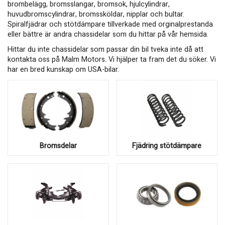
brombelägg, bromsslangar, bromsok, hjulcylindrar,
huvudbromscylindrar, bromssköldar, nipplar och bultar.
Spiralfjädrar och stötdämpare tillverkade med orginalprestanda
eller bättre är andra chassidelar som du hittar på vår hemsida.
Hittar du inte chassidelar som passar din bil tveka inte då att
kontakta oss på Malm Motors. Vi hjälper ta fram det du söker. Vi
har en bred kunskap om USA-bilar.
Bromsdelar
Fjädring stötdämpare