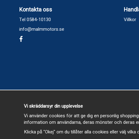
Kontakta oss
Handl
Tel 0584-10130
Villkor
info@malmmotors.se
Vi skräddarsyr din upplevelse
Vi använder cookies för att ge dig en personlig shopping
information om användarna, deras mönster och deras en
Klicka på "Okej" om du tillåter alla cookies eller välj vilk