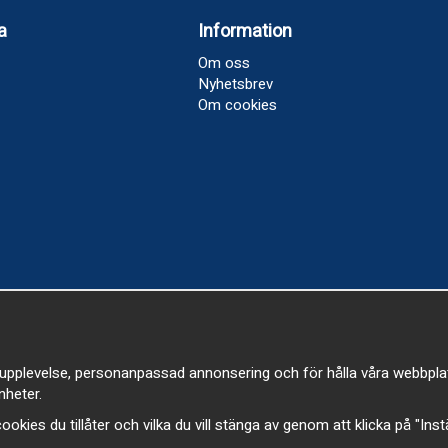
a
Information
Om oss
Nyhetsbrev
Om cookies
upplevelse, personanpassad annonsering och för hålla våra webbplatser
heter.
a cookies du tillåter och vilka du vill stänga av genom att klicka på "Ins