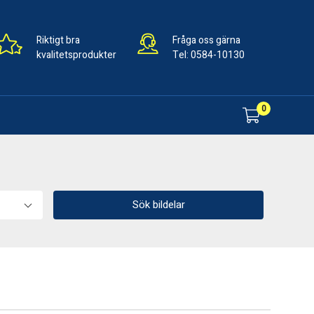
Riktigt bra
Fråga oss gärna
kvalitetsprodukter
Tel:
0584-10130
0
Sök bildelar