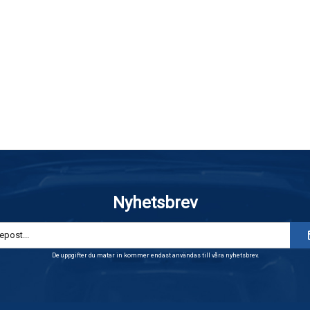
Nyhetsbrev
De uppgifter du matar in kommer endast användas till våra nyhetsbrev.