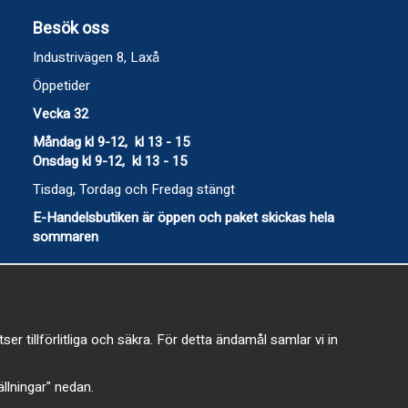
Besök oss
Industrivägen 8, Laxå
Öppetider
Vecka 32
Måndag kl 9-12, kl 13 - 15
Onsdag kl 9-12, kl 13 - 15
Tisdag, Tordag och Fredag stängt
E-Handelsbutiken är öppen och paket skickas hela
sommaren
 tillförlitliga och säkra. För detta ändamål samlar vi in
-
tällningar" nedan.