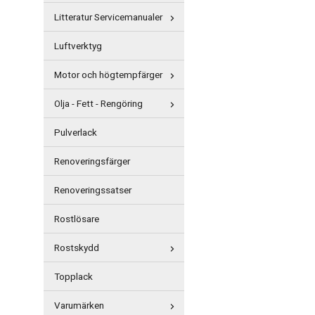
Litteratur Servicemanualer
Luftverktyg
Motor och högtempfärger
Olja - Fett - Rengöring
Pulverlack
Renoveringsfärger
Renoveringssatser
Rostlösare
Rostskydd
Topplack
Varumärken