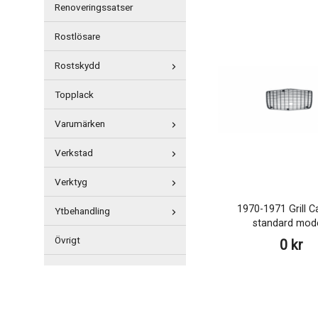
Renoveringssatser
Rostlösare
Rostskydd
Topplack
Varumärken
Verkstad
Verktyg
1970-1971 Grill 
Ytbehandling
standard mod
Övrigt
0 kr