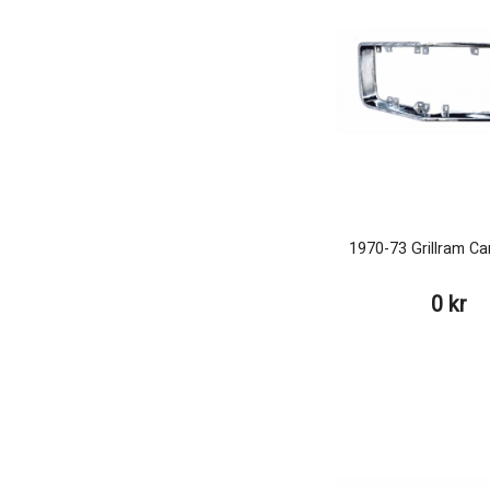
1970-73 Grillram C
0 kr