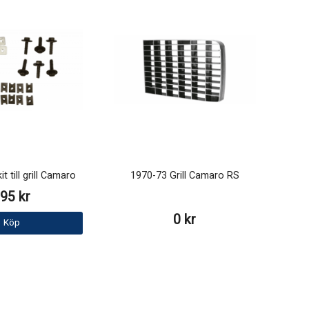
t till grill Camaro
1970-73 Grill Camaro RS
95 kr
0 kr
Köp