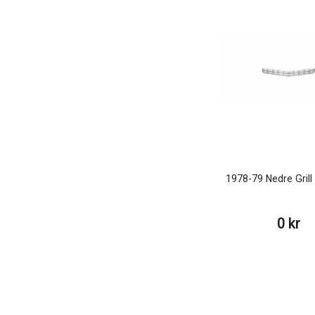
1978-79 Nedre Gril
0 kr