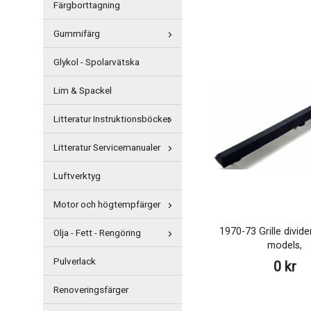
Färgborttagning
Gummifärg
Glykol - Spolarvätska
Lim & Spackel
Litteratur Instruktionsböcker
Litteratur Servicemanualer
Luftverktyg
Motor och högtempfärger
1970-73 Grille divide
Olja - Fett - Rengöring
models,
Pulverlack
0 kr
Renoveringsfärger