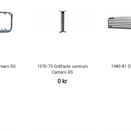
amaro RS
1970-73 Grillfäste centrum
1980-81 Öv
Camaro RS
0 kr