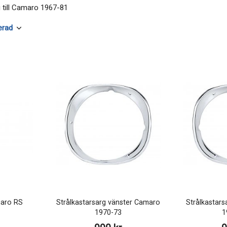
g till Camaro 1967-81
amaro RS
Strålkastarsarg vänster Camaro
Strålkastar
1970-73
1