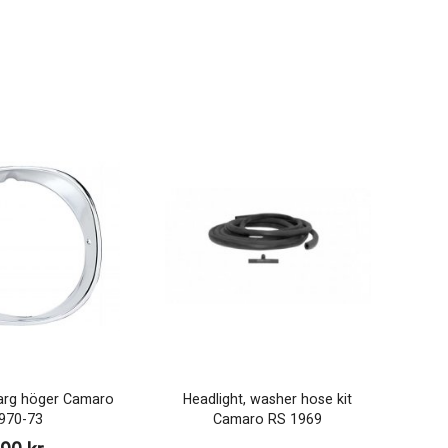
sarg höger Camaro
Headlight, washer hose kit
970-73
Camaro RS 1969