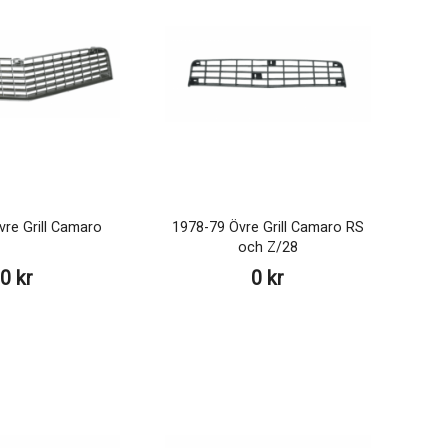
re Grill Camaro
1978-79 Övre Grill Camaro RS
och Z/28
0 kr
0 kr