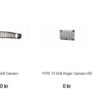
rill Camaro
1970-73 Grill Höger Camaro RS
0 kr
0 kr