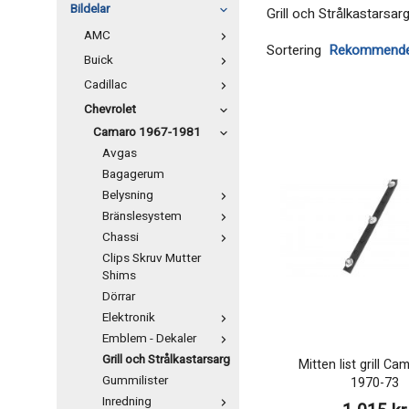
Bildelar
Grill och Strålkastarsar
AMC
Sortering
Buick
Cadillac
Chevrolet
Camaro 1967-1981
Avgas
Bagagerum
Belysning
Bränslesystem
Chassi
Clips Skruv Mutter
Shims
Dörrar
Elektronik
Emblem - Dekaler
Grill och Strålkastarsarg
Mitten list grill C
Gummilister
1970-73
Inredning