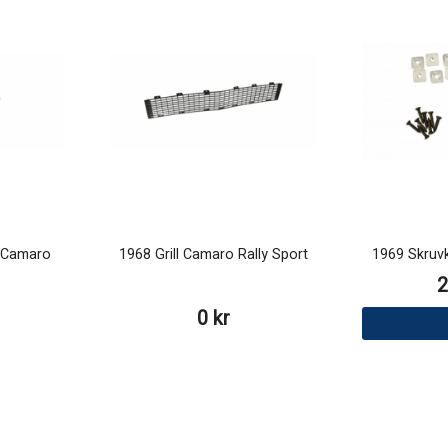
l Camaro
1968 Grill Camaro Rally Sport
1969 Skruvki
2
0 kr