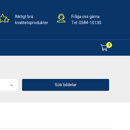
Riktigt bra
Fråga oss gärna
kvalitetsprodukter
Tel:
0584-10130
0
Sök bildelar