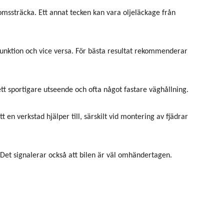
romssträcka. Ett annat tecken kan vara oljeläckage från
 funktion och vice versa. För bästa resultat rekommenderar
ett sportigare utseende och ofta något fastare väghållning.
en verkstad hjälper till, särskilt vid montering av fjädrar
 Det signalerar också att bilen är väl omhändertagen.