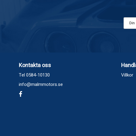
Kontakta oss
Handl
Tel 0584-10130
Villkor
info@malmmotors.se