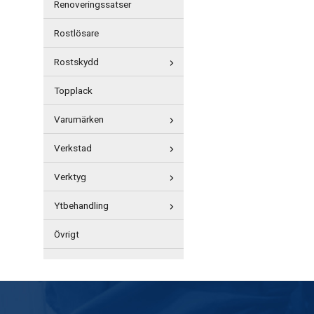
Renoveringssatser
Rostlösare
Rostskydd
Topplack
Varumärken
Verkstad
Verktyg
Ytbehandling
Övrigt