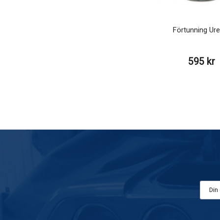
Förtunning Ure
595 kr