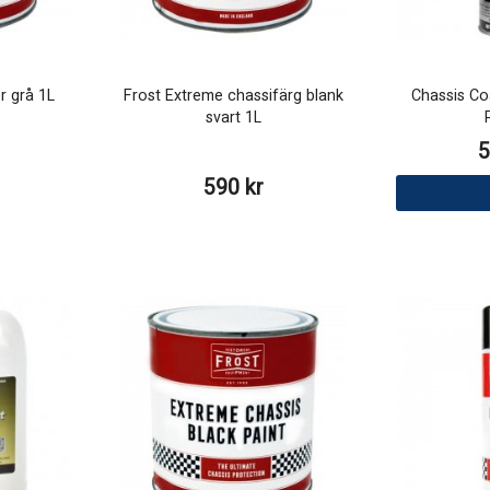
r grå 1L
Frost Extreme chassifärg blank
Chassis Co
svart 1L
5
590 kr