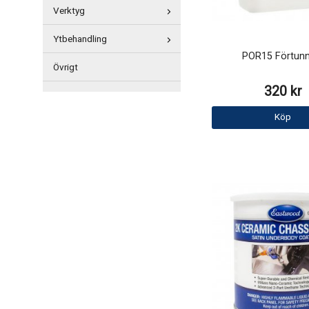
Verktyg
Ytbehandling
POR15 Förtunn
Övrigt
320 kr
Köp