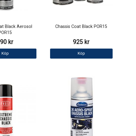
at Black Aerosol
Chassis Coat Black POR15
POR15
90 kr
925 kr
Köp
Köp