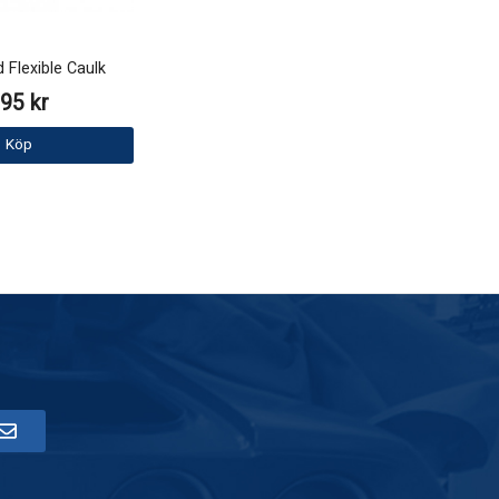
Flexible Caulk
95 kr
Köp