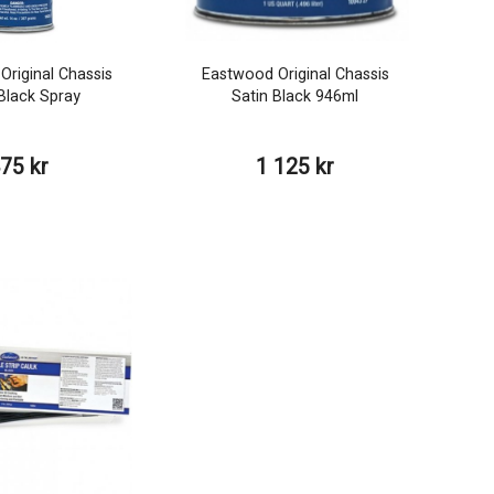
riginal Chassis
Eastwood Original Chassis
 Black Spray
Satin Black 946ml
75 kr
1 125 kr