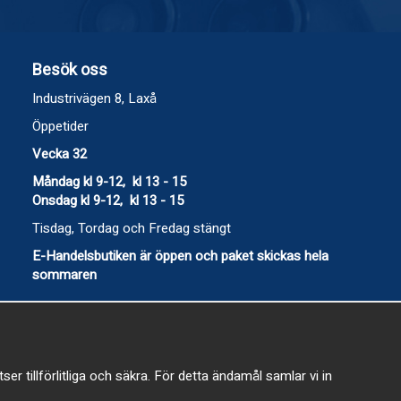
Besök oss
Industrivägen 8, Laxå
Öppetider
Vecka 32
Måndag kl 9-12, kl 13 - 15
Onsdag kl 9-12, kl 13 - 15
Tisdag, Tordag och Fredag stängt
E-Handelsbutiken är öppen och paket skickas hela
sommaren
 tillförlitliga och säkra. För detta ändamål samlar vi in