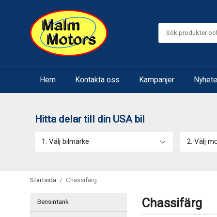
Hem
Kontakta oss
Kampanjer
Nyhete
Hitta delar till din USA bil
1. Välj bilmärke
2. Välj m
Startsida
/
Chassifärg
Chassifärg
Bensintank