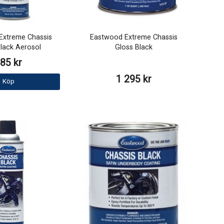
Extreme Chassis
Eastwood Extreme Chassis
lack Aerosol
Gloss Black
85 kr
1 295 kr
Köp