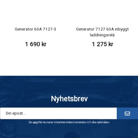
Generator 63A 7127-3
Generator 7127 63A inbyggt
laddningsrelä
1 690 kr
1 275 kr
Nyhetsbrev
De uppgifter du matar in kommer endast användas till våra nyhetsbrev.