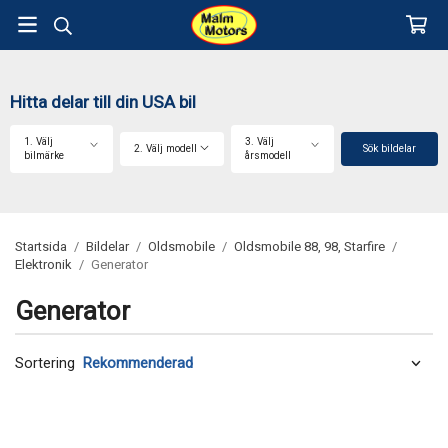
Hitta delar till din USA bil
1. Välj
3. Välj
2. Välj modell
Sök bildelar
bilmärke
årsmodell
Startsida
/
Bildelar
/
Oldsmobile
/
Oldsmobile 88, 98, Starfire
/
Elektronik
/
Generator
Generator
Sortering