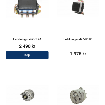
Laddningsrelä VR24
Laddningsrelä VR103
2 490 kr
1 975 kr
Köp