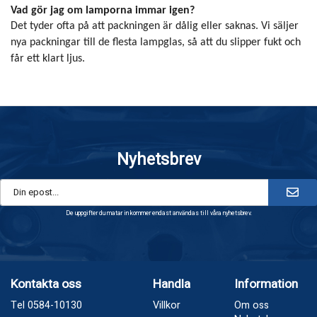
Vad gör jag om lamporna immar igen?
Det tyder ofta på att packningen är dålig eller saknas. Vi säljer
nya packningar till de flesta lampglas, så att du slipper fukt och
får ett klart ljus.
Nyhetsbrev
De uppgifter du matar in kommer endast användas till våra nyhetsbrev.
Kontakta oss
Handla
Information
Tel 0584-10130
Villkor
Om oss