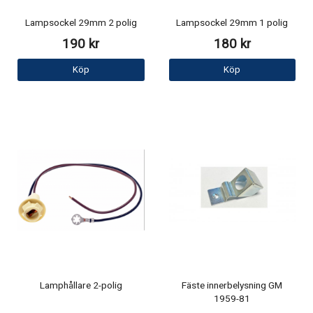
Lampsockel 29mm 2 polig
Lampsockel 29mm 1 polig
190 kr
180 kr
Köp
Köp
Lamphållare 2-polig
Fäste innerbelysning GM
1959-81