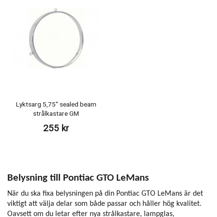
Lyktsarg 5,75" sealed beam
strålkastare GM
255 kr
Belysning till Pontiac GTO LeMans
När du ska fixa belysningen på din Pontiac GTO LeMans är det
viktigt att välja delar som både passar och håller hög kvalitet.
Oavsett om du letar efter nya strålkastare, lampglas,