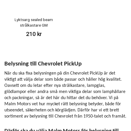
Lyktsarg sealed beam
strålkastare GM
210 kr
Belysning till Chevrolet PickUp
När du ska fixa belysningen på din Chevrolet PickUp är det
viktigt att välja delar som både passar och håller hög kvalitet.
Oavsett om du letar efter nya strålkastare, lampglas,
glödlampor eller andra små men viktiga delar som lamphållare
och packningar, så är det här du hittar det du behöver. Vi på
Malm Motors vet hur mycket rätt belysning betyder, både för
utseendet, säkerheten och körglädjen. Därför har vi ett brett
sortiment av belysning till Chevrolet från 1950-talet och framåt.