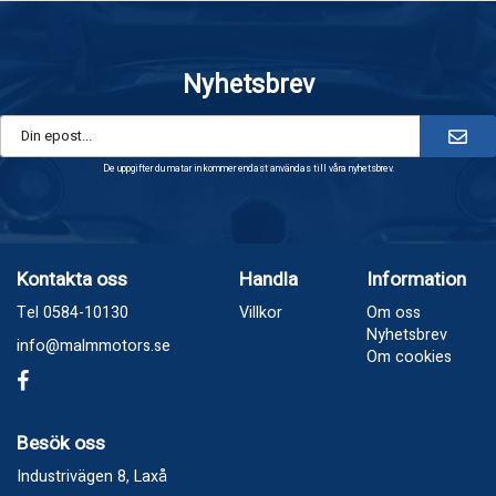
Nyhetsbrev
De uppgifter du matar in kommer endast användas till våra nyhetsbrev.
Kontakta oss
Handla
Information
Tel 0584-10130
Villkor
Om oss
Nyhetsbrev
info@malmmotors.se
Om cookies
Besök oss
Industrivägen 8, Laxå