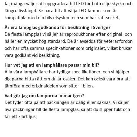
Ja, många väljer att uppgradera till LED för bättre ljusstyrka och
längre livslängd. Se bara till att välja LED-lampor som är
kompatibla med din bils elsystem och som har rätt sockel.
Är era lampglas godkända för besiktning i Sverige?
De flesta lampglas vi säljer är reproduktioner efter original, och
håller en mycket hög standard. De är avsedda för veteranfordon
och har ofta samma specifikationer som originalet, vilket brukar
vara godkänt vid besiktning.
Hur vet jag att en lamphållare passar min bil?
Alla våra lamphållare har tydliga specifikationer, och vi hjälper
dig gärna hitta rätt om du är osäker. Det kan också vara bra att
jämföra med originaldelen som sitter i bilen.
Vad gör jag om lamporna immar igen?
Det tyder ofta på att packningen är dålig eller saknas. Vi säljer
nya packningar till de flesta lampglas, så att du slipper fukt och
får ett klart ljus.