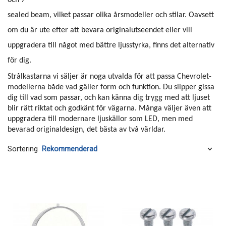
och 7"
sealed beam, vilket passar olika årsmodeller och stilar. Oavsett
om du är ute efter att bevara originalutseendet eller vill
uppgradera till något med bättre ljusstyrka, finns det alternativ
för dig.
Strålkastarna vi säljer är noga utvalda för att passa Chevrolet-
modellerna både vad gäller form och funktion. Du slipper gissa
dig till vad som passar, och kan känna dig trygg med att ljuset
blir rätt riktat och godkänt för vägarna. Många väljer även att
uppgradera till modernare ljuskällor som LED, men med
bevarad originaldesign, det bästa av två världar.
Sortering