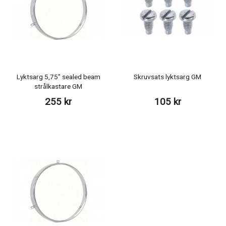
Lyktsarg 5,75" sealed beam
Skruvsats lyktsarg GM
strålkastare GM
255 kr
105 kr