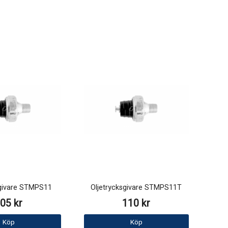
sgivare STMPS11
Oljetrycksgivare STMPS11T
05 kr
110 kr
Köp
Köp