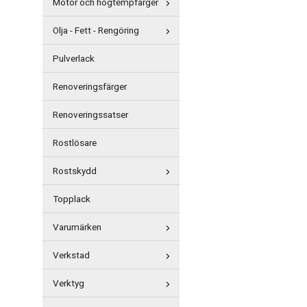
Motor och högtempfärger
Olja - Fett - Rengöring
Pulverlack
Renoveringsfärger
Renoveringssatser
Rostlösare
Rostskydd
Topplack
Varumärken
Verkstad
Verktyg