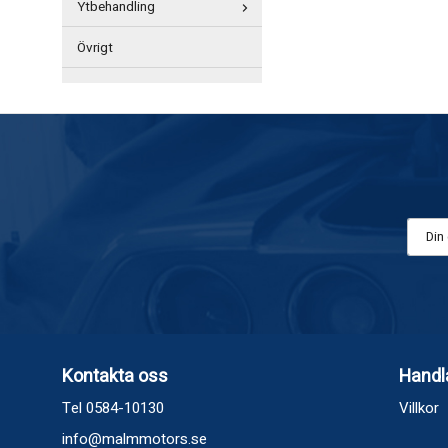
Ytbehandling
Övrigt
Kontakta oss
Handl
Tel 0584-10130
Villkor
info@malmmotors.se