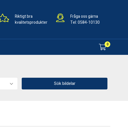
Riktigt bra
Fråga oss gärna
kvalitetsprodukter
Tel:
0584-10130
0
Sök bildelar