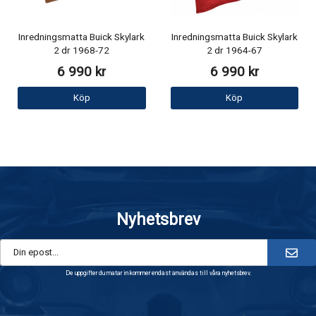
Inredningsmatta Buick Skylark
Inredningsmatta Buick Skylark
2 dr 1968-72
2 dr 1964-67
6 990 kr
6 990 kr
Köp
Köp
Nyhetsbrev
De uppgifter du matar in kommer endast användas till våra nyhetsbrev.