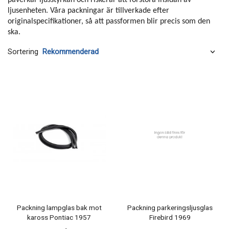
påverkar ljusstyrkan och riskerar att förstöra insidan av
ljusenheten. Våra packningar är tillverkade efter
originalspecifikationer, så att passformen blir precis som den
ska.
Sortering
Packning lampglas bak mot
Packning parkeringsljusglas
kaross Pontiac 1957
Firebird 1969