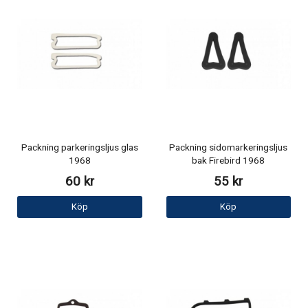
Packning parkeringsljus glas
Packning sidomarkeringsljus
1968
bak Firebird 1968
60 kr
55 kr
Köp
Köp