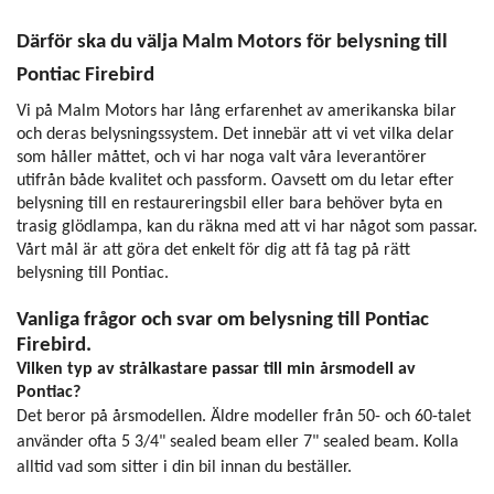
Därför ska du välja Malm Motors för belysning till
Pontiac Firebird
Vi på Malm Motors har lång erfarenhet av amerikanska bilar
och deras belysningssystem. Det innebär att vi vet vilka delar
som håller måttet, och vi har noga valt våra leverantörer
utifrån både kvalitet och passform. Oavsett om du letar efter
belysning till en restaureringsbil eller bara behöver byta en
trasig glödlampa, kan du räkna med att vi har något som passar.
Vårt mål är att göra det enkelt för dig att få tag på rätt
belysning till Pontiac.
Vanliga frågor och svar om belysning till Pontiac
Firebird.
Vilken typ av strålkastare passar till min årsmodell av
Pontiac?
Det beror på årsmodellen. Äldre modeller från 50- och 60-talet
använder ofta 5 3/4" sealed beam eller 7" sealed beam. Kolla
alltid vad som sitter i din bil innan du beställer.