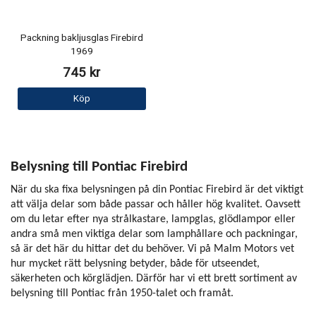
Packning bakljusglas Firebird
1969
745 kr
Köp
Belysning till Pontiac Firebird
När du ska fixa belysningen på din Pontiac Firebird är det viktigt
att välja delar som både passar och håller hög kvalitet. Oavsett
om du letar efter nya strålkastare, lampglas, glödlampor eller
andra små men viktiga delar som lamphållare och packningar,
så är det här du hittar det du behöver. Vi på Malm Motors vet
hur mycket rätt belysning betyder, både för utseendet,
säkerheten och körglädjen. Därför har vi ett brett sortiment av
belysning till Pontiac från 1950-talet och framåt.