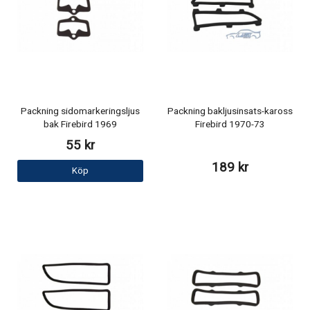
Packning sidomarkeringsljus
Packning bakljusinsats-kaross
bak Firebird 1969
Firebird 1970-73
55 kr
189 kr
Köp