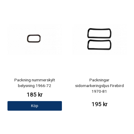
Packning nummerskylt
Packningar
belysning 1966-72
sidomarkeringsljus Firebird
1970-81
185 kr
195 kr
Köp