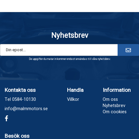
Nyhetsbrev
De uppgifter du matar in kommer endast användas till våra nyhetsbrev.
Kontakta oss
Handla
Information
Tel 0584-10130
Villkor
Om oss
Nyhetsbrev
info@malmmotors.se
Om cookies
Besök oss