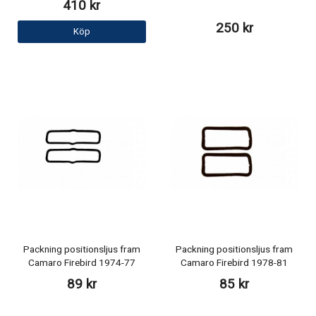
410 kr
250 kr
Köp
Packning positionsljus fram
Packning positionsljus fram
Camaro Firebird 1974-77
Camaro Firebird 1978-81
89 kr
85 kr