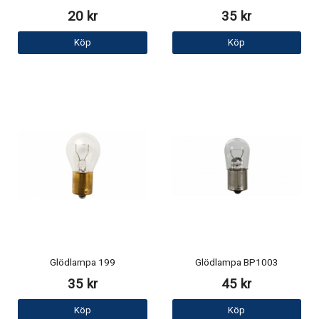
20 kr
35 kr
Köp
Köp
Glödlampa 199
Glödlampa BP1003
35 kr
45 kr
Köp
Köp