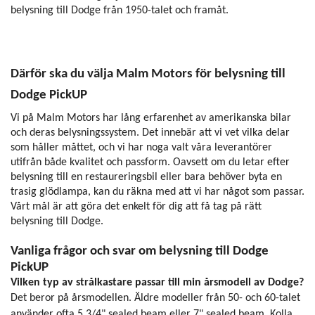
belysning till Dodge från 1950-talet och framåt.
Därför ska du välja Malm Motors för belysning till
Dodge PickUP
Vi på Malm Motors har lång erfarenhet av amerikanska bilar
och deras belysningssystem. Det innebär att vi vet vilka delar
som håller måttet, och vi har noga valt våra leverantörer
utifrån både kvalitet och passform. Oavsett om du letar efter
belysning till en restaureringsbil eller bara behöver byta en
trasig glödlampa, kan du räkna med att vi har något som passar.
Vårt mål är att göra det enkelt för dig att få tag på rätt
belysning till Dodge.
Vanliga frågor och svar om belysning till Dodge
PickUP
Vilken typ av strålkastare passar till min årsmodell av Dodge?
Det beror på årsmodellen. Äldre modeller från 50- och 60-talet
använder ofta 5 3/4" sealed beam eller 7" sealed beam. Kolla