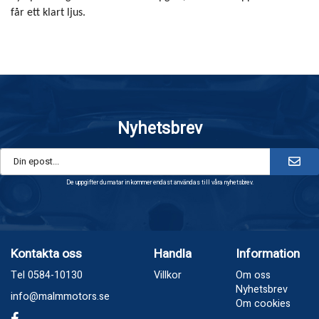
får ett klart ljus.
Nyhetsbrev
De uppgifter du matar in kommer endast användas till våra nyhetsbrev.
Kontakta oss
Handla
Information
Tel 0584-10130
Villkor
Om oss
Nyhetsbrev
info@malmmotors.se
Om cookies