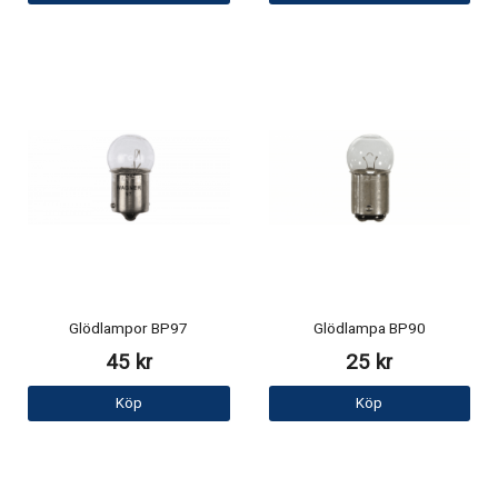
Glödlampor BP97
Glödlampa BP90
45 kr
25 kr
Köp
Köp