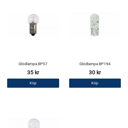
Glödlampa BP57
Glödlampa BP194
35 kr
30 kr
Köp
Köp