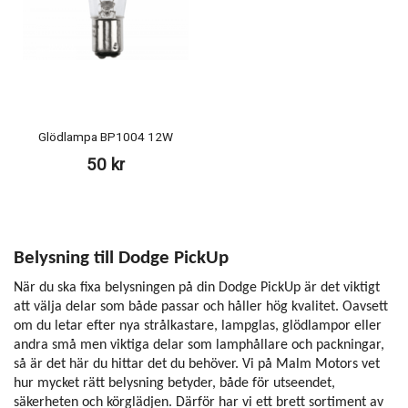
Glödlampa BP1004 12W
50 kr
Belysning till Dodge PickUp
När du ska fixa belysningen på din Dodge PickUp är det viktigt
att välja delar som både passar och håller hög kvalitet. Oavsett
om du letar efter nya strålkastare, lampglas, glödlampor eller
andra små men viktiga delar som lamphållare och packningar,
så är det här du hittar det du behöver. Vi på Malm Motors vet
hur mycket rätt belysning betyder, både för utseendet,
säkerheten och körglädjen. Därför har vi ett brett sortiment av