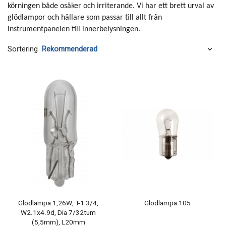
körningen både osäker och irriterande. Vi har ett brett urval av
glödlampor och hållare som passar till allt från
instrumentpanelen till innerbelysningen.
Sortering
Glödlampa 1,26W, T-1 3/4,
Glödlampa 105
W2.1x4.9d, Dia 7/32tum
(5,5mm), L20mm