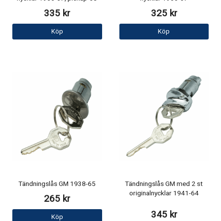
335 kr
325 kr
Köp
Köp
Tändningslås GM 1938-65
Tändningslås GM med 2 st
originalnycklar 1941-64
265 kr
345 kr
Köp