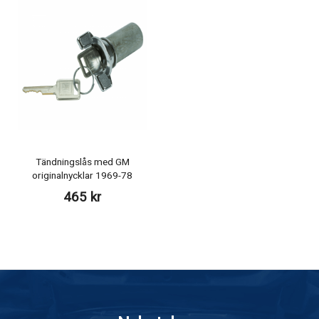
Tändningslås med GM
originalnycklar 1969-78
465 kr