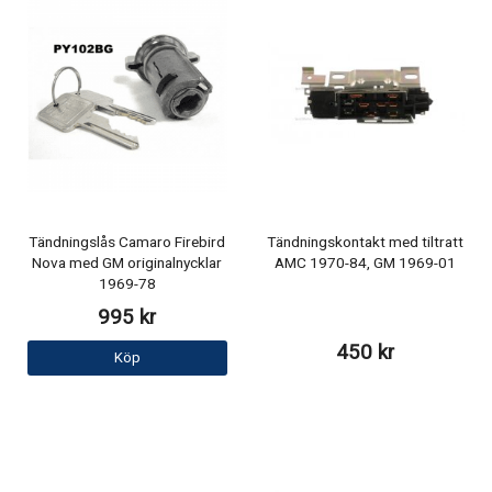
Tändningslås Camaro Firebird
Tändningskontakt med tiltratt
Nova med GM originalnycklar
AMC 1970-84, GM 1969-01
1969-78
995 kr
450 kr
Köp