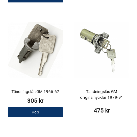
Tändningslås GM 1966-67
Tändningslås GM
originalnycklar 1979-91
305 kr
475 kr
Köp