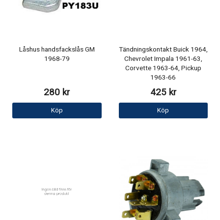
Låshus handsfackslås GM
Tändningskontakt Buick 1964,
1968-79
Chevrolet Impala 1961-63,
Corvette 1963-64, Pickup
1963-66
280 kr
425 kr
Köp
Köp