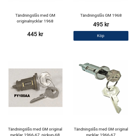
Tändningslås med GM
Tändningslås GM 1968
originalnycklar 1968
495 kr
445 kr
Köp
Tändningslås med GM original
Tändningslås med GM original
nycklar 1966-67, pickup-68
nycklar 1966-67