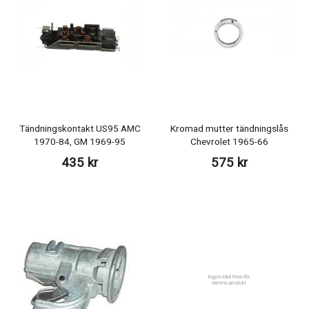
Tändningskontakt US95 AMC
Kromad mutter tändningslås
1970-84, GM 1969-95
Chevrolet 1965-66
435 kr
575 kr