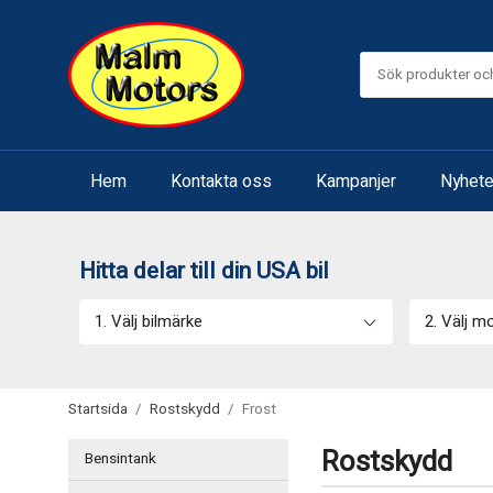
Hem
Kontakta oss
Kampanjer
Nyhete
Hitta delar till din USA bil
1. Välj bilmärke
2. Välj m
Startsida
/
Rostskydd
/
Frost
Rostskydd
Bensintank