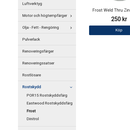
Luftverktyg
Frost Weld Thru Zin
Motor och högtempfärger
250 kr
Olja - Fett - Rengöring
Köp
Pulverlack
Renoveringsfärger
Renoveringssatser
Rostlösare
Rostskydd
POR15 Rostskyddsfärg
Eastwood Rostskyddsfärg
Frost
Dinitrol