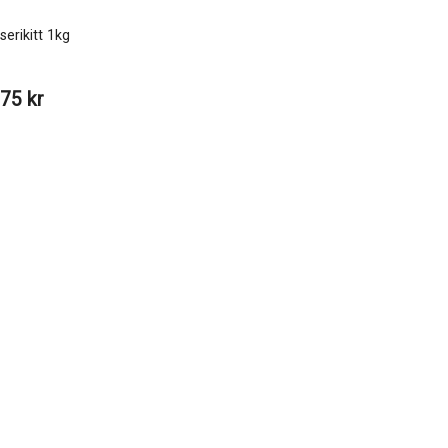
serikitt 1kg
75 kr