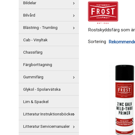
Bildelar
Bilvård
Blästring - Trumling
Rostskyddsfärg som är 
Cab - Vinyltak
Sortering
Chassifärg
Färgborttagning
Gummifärg
Glykol - Spolarvätska
Lim & Spackel
Litteratur Instruktionsböcker
Litteratur Servicemanualer