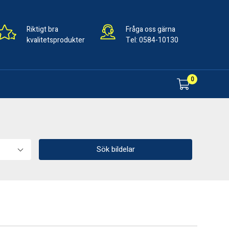
Riktigt bra
Fråga oss gärna
kvalitetsprodukter
Tel:
0584-10130
0
Sök bildelar