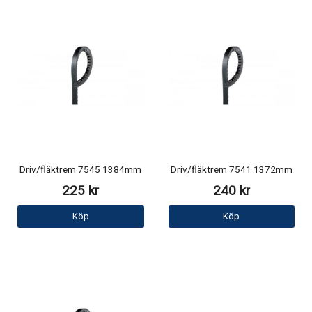
Driv/fläktrem 7545 1384mm
Driv/fläktrem 7541 1372mm
225 kr
240 kr
Köp
Köp