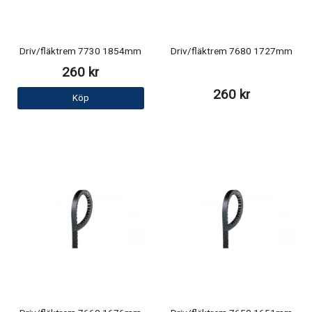
Driv/fläktrem 7730 1854mm
Driv/fläktrem 7680 1727mm
260 kr
260 kr
Köp