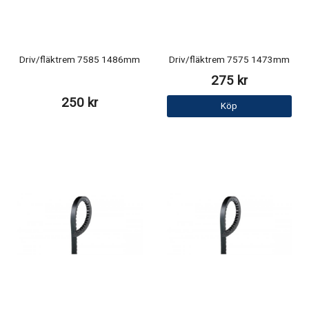
Driv/fläktrem 7585 1486mm
Driv/fläktrem 7575 1473mm
275 kr
250 kr
Köp