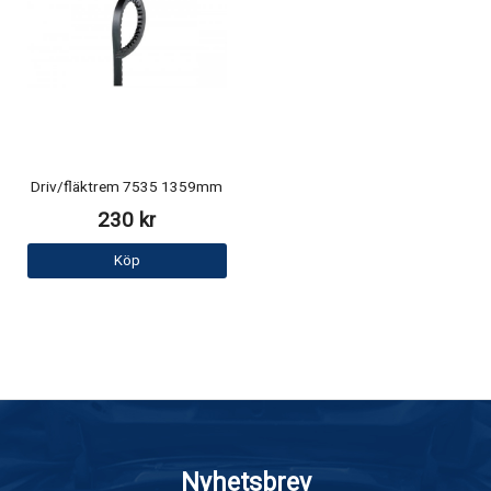
Driv/fläktrem 7535 1359mm
230 kr
Köp
Nyhetsbrev