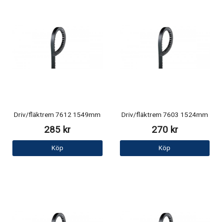
Driv/fläktrem 7612 1549mm
Driv/fläktrem 7603 1524mm
285 kr
270 kr
Köp
Köp