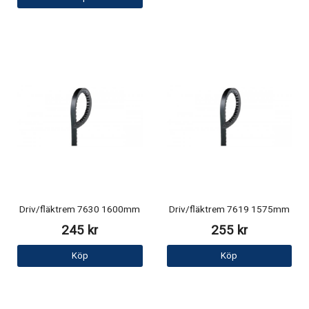
Driv/fläktrem 7630 1600mm
Driv/fläktrem 7619 1575mm
245 kr
255 kr
Köp
Köp