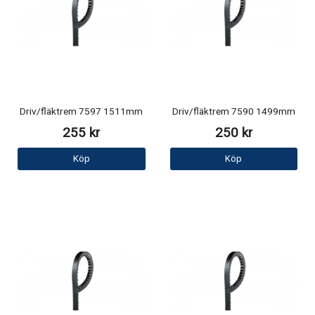
Driv/fläktrem 7597 1511mm
Driv/fläktrem 7590 1499mm
255 kr
250 kr
Köp
Köp