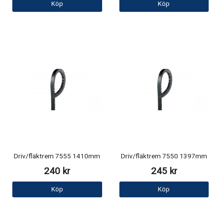
Köp
Köp
Driv/fläktrem 7555 1410mm
Driv/fläktrem 7550 1397mm
240 kr
245 kr
Köp
Köp