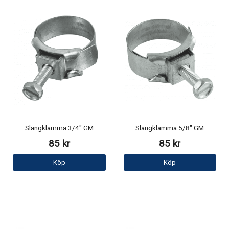
Slangklämma 3/4" GM
Slangklämma 5/8" GM
85 kr
85 kr
Köp
Köp