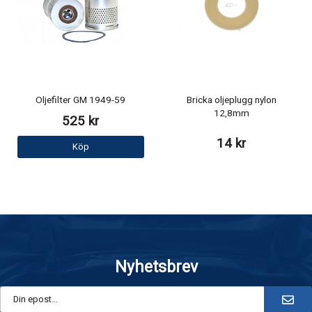
Oljefilter GM 1949-59
Bricka oljeplugg nylon
12,8mm
525 kr
14 kr
Köp
Nyhetsbrev