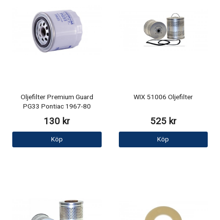
Oljefilter Premium Guard
WIX 51006 Oljefilter
PG33 Pontiac 1967-80
130 kr
525 kr
Köp
Köp