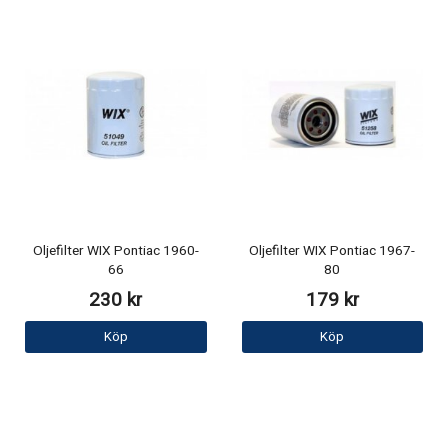
Oljefilter WIX Pontiac 1960-
Oljefilter WIX Pontiac 1967-
66
80
230 kr
179 kr
Köp
Köp