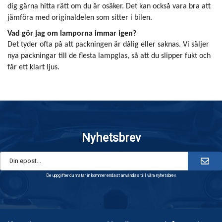
dig gärna hitta rätt om du är osäker. Det kan också vara bra att
jämföra med originaldelen som sitter i bilen.
Vad gör jag om lamporna immar igen?
Det tyder ofta på att packningen är dålig eller saknas. Vi säljer
nya packningar till de flesta lampglas, så att du slipper fukt och
får ett klart ljus.
Nyhetsbrev
De uppgifter du matar in kommer endast användas till våra nyhetsbrev.