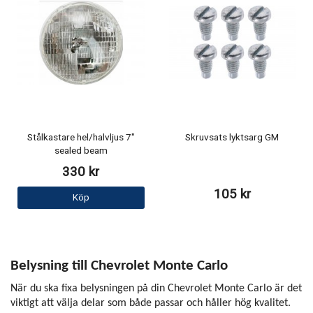
Stålkastare hel/halvljus 7"
Skruvsats lyktsarg GM
sealed beam
330 kr
105 kr
Köp
Belysning till Chevrolet Monte Carlo
När du ska fixa belysningen på din Chevrolet Monte Carlo är det
viktigt att välja delar som både passar och håller hög kvalitet.