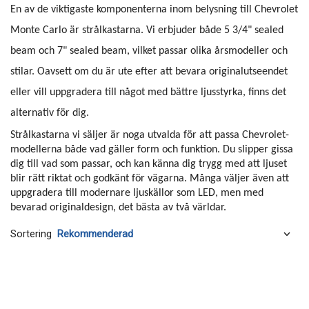
En av de viktigaste komponenterna inom belysning till Chevrolet
Monte Carlo är strålkastarna. Vi erbjuder både 5 3/4" sealed
beam och 7" sealed beam, vilket passar olika årsmodeller och
stilar. Oavsett om du är ute efter att bevara originalutseendet
eller vill uppgradera till något med bättre ljusstyrka, finns det
alternativ för dig.
Strålkastarna vi säljer är noga utvalda för att passa Chevrolet-
modellerna både vad gäller form och funktion. Du slipper gissa
dig till vad som passar, och kan känna dig trygg med att ljuset
blir rätt riktat och godkänt för vägarna. Många väljer även att
uppgradera till modernare ljuskällor som LED, men med
bevarad originaldesign, det bästa av två världar.
Sortering