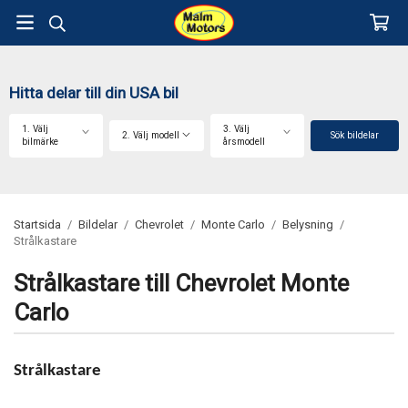
Hitta delar till din USA bil
1. Välj
3. Välj
2. Välj modell
Sök bildelar
bilmärke
årsmodell
Startsida
/
Bildelar
/
Chevrolet
/
Monte Carlo
/
Belysning
/
Strålkastare
Strålkastare till Chevrolet Monte
Carlo
Strålkastare