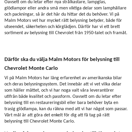
Oavsett om du letar efter nya strålkastare, lampglas,
glödlampor eller andra små men viktiga delar som lamphållare
och packningar, så är det här du hittar det du behöver. Vi på
Malm Motors vet hur mycket rätt belysning betyder, både för
utseendet, säkerheten och körglädjen. Därför har vi ett brett
sortiment av belysning till Chevrolet från 1950-talet och framåt.
Därför ska du välja Malm Motors för belysning till
Chevrolet Monte Carlo
Vi på Malm Motors har lång erfarenhet av amerikanska bilar
och deras belysningssystem. Det innebär att vi vet vilka delar
som håller måttet, och vi har noga valt våra leverantörer
utifrån både kvalitet och passform. Oavsett om du letar efter
belysning till en restaureringsbil eller bara behöver byta en
trasig glödlampa, kan du räkna med att vi har något som passar.
Vårt mål är att göra det enkelt för dig att få tag på rätt
belysning till Chevrolet Monte Carlo.