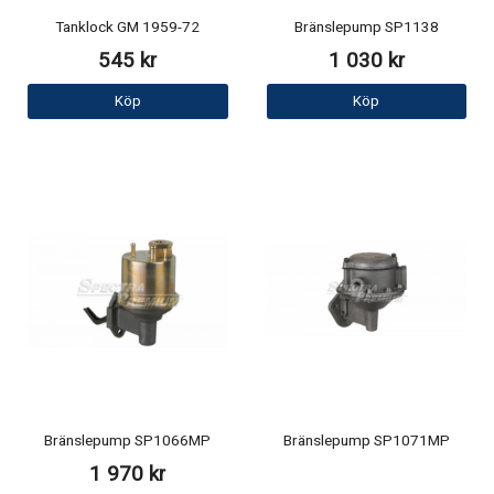
Tanklock GM 1959-72
Bränslepump SP1138
545 kr
1 030 kr
Köp
Köp
Bränslepump SP1066MP
Bränslepump SP1071MP
1 970 kr