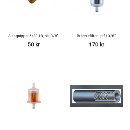
Slangnippel 5/8"-18, rör 3/8"
Bränslefilter i plåt 3/8"
50 kr
170 kr