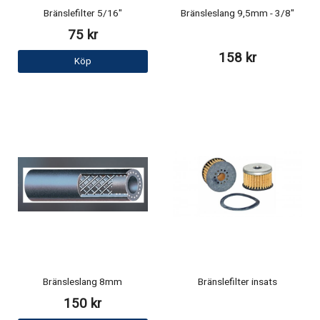
Bränslefilter 5/16"
Bränsleslang 9,5mm - 3/8"
75 kr
158 kr
Köp
Bränsleslang 8mm
Bränslefilter insats
150 kr