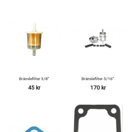
Bränslefilter 3/8"
Bränslefilter 5/16"
45 kr
170 kr