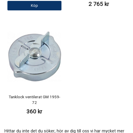
2 765 kr
Köp
Tanklock ventilerat GM 1959-
72
360 kr
Hittar du inte det du söker, hör av dig till oss vi har mycket mer