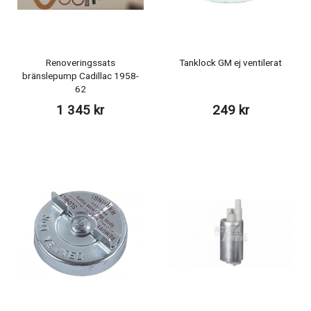
Renoveringssats
Tanklock GM ej ventilerat
bränslepump Cadillac 1958-
62
1 345 kr
249 kr