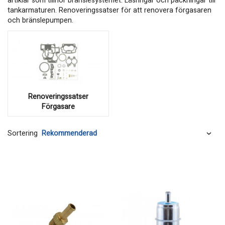
artiklar som tillhör bränslesystemet. Låsringar och packningar till
tankarmaturen. Renoveringssatser för att renovera förgasaren
och bränslepumpen.
Renoveringssatser
Förgasare
Sortering