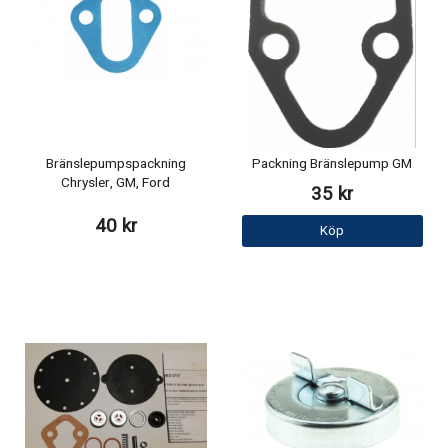
Bränslepumpspackning
Packning Bränslepump GM
Chrysler, GM, Ford
35 kr
40 kr
Köp