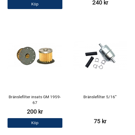
240 kr
Köp
Bränslefilter insats GM 1959-
Bränslefilter 5/16"
67
200 kr
75 kr
Köp