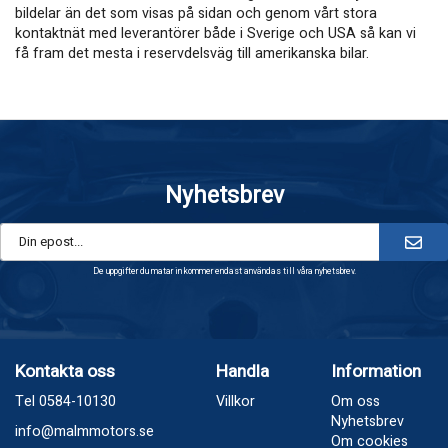
bildelar än det som visas på sidan och genom vårt stora
kontaktnät med leverantörer både i Sverige och USA så kan vi
få fram det mesta i reservdelsväg till amerikanska bilar.
Nyhetsbrev
De uppgifter du matar in kommer endast användas till våra nyhetsbrev.
Kontakta oss
Handla
Information
Tel 0584-10130
Villkor
Om oss
Nyhetsbrev
info@malmmotors.se
Om cookies