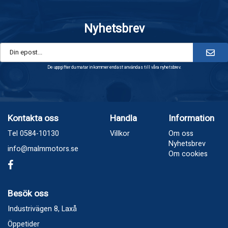
Nyhetsbrev
De uppgifter du matar in kommer endast användas till våra nyhetsbrev.
Kontakta oss
Handla
Information
Tel 0584-10130
Villkor
Om oss
Nyhetsbrev
info@malmmotors.se
Om cookies
Besök oss
Industrivägen 8, Laxå
Öppetider