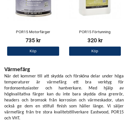
POR15 Motorfärger
POR15 Förtunning
735 kr
320 kr
Köp
Köp
Värmefärg
När det kommer till att skydda och försköna delar under höga
temperaturer är värmefärg ett bra verktyg för
fordonsentusiaster och hantverkare. Med hjälp av
högkvalitativa färger kan du inte bara skydda dina grenrör,
headers och bromsok från korrosion och värmeskador, utan
också ge dem en stilfull finish som håller länge. Vi säljer
värmefärg från tre stora kvalitetstillverkare Eastwood, POR15
och VHT.