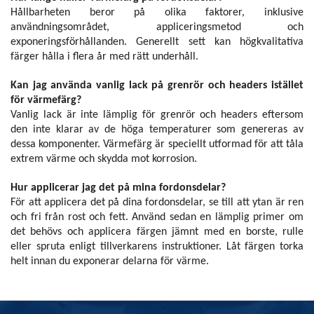
Hållbarheten beror på olika faktorer, inklusive
användningsområdet, appliceringsmetod och
exponeringsförhållanden. Generellt sett kan högkvalitativa
färger hålla i flera år med rätt underhåll.
Kan jag använda vanlig lack på grenrör och headers istället
för värmefärg?
Vanlig lack är inte lämplig för grenrör och headers eftersom
den inte klarar av de höga temperaturer som genereras av
dessa komponenter. Värmefärg är speciellt utformad för att tåla
extrem värme och skydda mot korrosion.
Hur applicerar jag det på mina fordonsdelar?
För att applicera det på dina fordonsdelar, se till att ytan är ren
och fri från rost och fett. Använd sedan en lämplig primer om
det behövs och applicera färgen jämnt med en borste, rulle
eller spruta enligt tillverkarens instruktioner. Låt färgen torka
helt innan du exponerar delarna för värme.