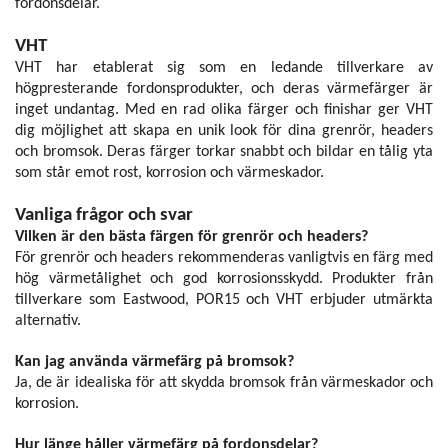
fordonsdelar.
VHT
VHT har etablerat sig som en ledande tillverkare av
högpresterande fordonsprodukter, och deras värmefärger är
inget undantag. Med en rad olika färger och finishar ger VHT
dig möjlighet att skapa en unik look för dina grenrör, headers
och bromsok. Deras färger torkar snabbt och bildar en tålig yta
som står emot rost, korrosion och värmeskador.
Vanliga frågor och svar
Vilken är den bästa färgen för grenrör och headers?
För grenrör och headers rekommenderas vanligtvis en färg med
hög värmetålighet och god korrosionsskydd. Produkter från
tillverkare som Eastwood, POR15 och VHT erbjuder utmärkta
alternativ.
Kan jag använda värmefärg på bromsok?
Ja, de är idealiska för att skydda bromsok från värmeskador och
korrosion.
Hur länge håller värmefärg på fordonsdelar?