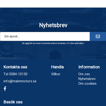
Nyhetsbrev
De uppgifter du matar in kommer endast användas till våra nyhetsbrev.
Kontakta oss
Handla
Information
Tel 0584-10130
Villkor
Om oss
Nyhetsbrev
info@malmmotors.se
Om cookies
Besök oss