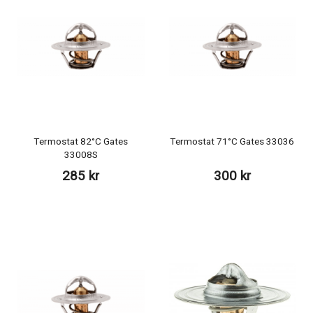
Termostat 82°C Gates
Termostat 71°C Gates 33036
33008S
285 kr
300 kr