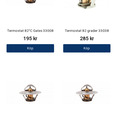
Termostat 82°C Gates 33008
Termostat 82 grader 33038
195 kr
285 kr
Köp
Köp