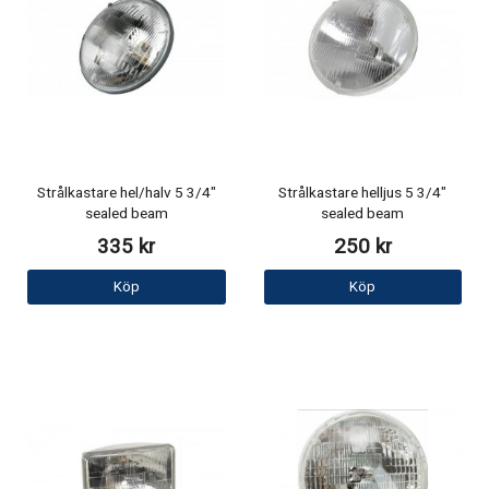
Strålkastare hel/halv 5 3/4"
Strålkastare helljus 5 3/4"
sealed beam
sealed beam
335 kr
250 kr
Köp
Köp