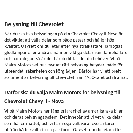
Belysning till Chevrolet
När du ska fixa belysningen på din Chevrolet Chevy II-Nova är
det viktigt att välja delar som både passar och håller hög
kvalitet. Oavsett om du letar efter nya strålkastare, lampglas,
glödlampor eller andra små men viktiga delar som lamphållare
och packningar, så är det här du hittar det du behöver. Vi på
Malm Motors vet hur mycket rätt belysning betyder, både för
utseendet, säkerheten och körglädjen. Därför har vi ett brett
sortiment av belysning till Chevrolet från 1950-talet och framåt.
Därför ska du välja Malm Motors för belysning till
Chevrolet Chevy II - Nova
Vi på Malm Motors har lång erfarenhet av amerikanska bilar
och deras belysningssystem. Det innebär att vi vet vilka delar
som håller måttet, och vi har noga valt våra leverantörer
utifrån både kvalitet och passform. Oavsett om du letar efter