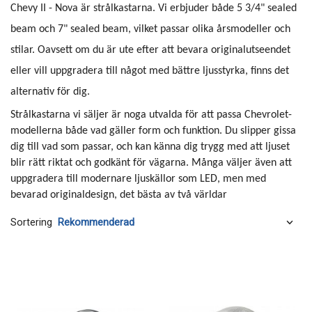
Chevy II - Nova är strålkastarna. Vi erbjuder både 5 3/4" sealed
beam och 7" sealed beam, vilket passar olika årsmodeller och
stilar. Oavsett om du är ute efter att bevara originalutseendet
eller vill uppgradera till något med bättre ljusstyrka, finns det
alternativ för dig.
Strålkastarna vi säljer är noga utvalda för att passa Chevrolet-
modellerna både vad gäller form och funktion. Du slipper gissa
dig till vad som passar, och kan känna dig trygg med att ljuset
blir rätt riktat och godkänt för vägarna. Många väljer även att
uppgradera till modernare ljuskällor som LED, men med
bevarad originaldesign, det bästa av två världar
Sortering