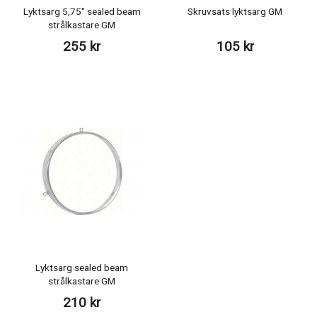
Lyktsarg 5,75" sealed beam
Skruvsats lyktsarg GM
strålkastare GM
255 kr
105 kr
Lyktsarg sealed beam
strålkastare GM
210 kr