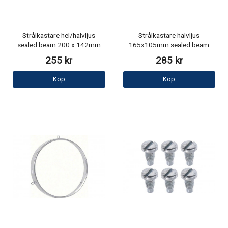
Strålkastare hel/halvljus
Strålkastare halvljus
sealed beam 200 x 142mm
165x105mm sealed beam
255 kr
285 kr
Köp
Köp