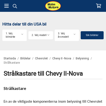
Hitta delar till din USA bil
1. Välj
3. Välj
2. Välj modell
Sök bildelar
bilmärke
årsmodell
Startsida
/
Bildelar
/
Chevrolet
/
Chevy II -Nova
/
Belysning
/
Strålkastare
Strålkastare till Chevy II-Nova
Strålkastare
En av de viktigaste komponenterna inom belysning till Chevrolet