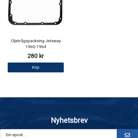
Oljetrågspackning Jetaway
1960-1964
280 kr
Köp
Nyhetsbrev