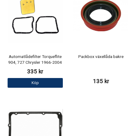
Automatlådefilter Torqueflite
Packbox växellåda bakre
904, 727 Chrysler 1966-2004
335 kr
135 kr
Köp