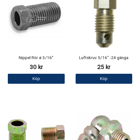
Nippel Rör ø 3/16"
Luftskruv 5/16" -24 gänga
30 kr
25 kr
Köp
Köp