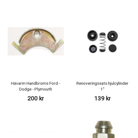
Hävarm Handbroms Ford -
Renoveringssats hjulcylinder
Dodge - Plymouth
1"
200 kr
139 kr