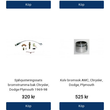
Köp
Köp
Självjusteringssats
Kolv bromsok AMC, Chrysler,
bromstrumma bak Chrysler,
Dodge, Plymouth
Dodge Plymouth 1969-98
320 kr
525 kr
Köp
Köp