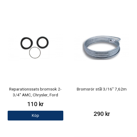
Reparationssats bromsok 2-
Bromsrör stål 3/16" 7,62m
3/4" AMC, Chrysler, Ford
110 kr
290 kr
Köp