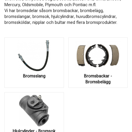
Mercury, Oldsmobile, Plymouth och Pontiac m.fl.
Vi har bromsdelar såsom bromsbackar, brombelägg,
bromsslangar, bromsok, hjulcylindrar, huvudbromscylindrar,
bromssköldar, nipplar och bultar med flera bromsprodukter.
Bromsslang
Bromsbackar -
Bromsbelägg
Hjulcylinder - Bromsok