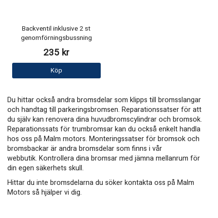
Backventil inklusive 2 st
genomförningsbussning
235 kr
Köp
Du hittar också andra bromsdelar som klipps till bromsslangar
och handtag till parkeringsbromsen. Reparationssatser för att
du själv kan renovera dina huvudbromscylindrar och bromsok.
Reparationssats för trumbromsar kan du också enkelt handla
hos oss på Malm motors. Monteringssatser för bromsok och
bromsbackar är andra bromsdelar som finns i vår
webbutik. Kontrollera dina bromsar med jämna mellanrum för
din egen säkerhets skull.
Hittar du inte bromsdelarna du söker kontakta oss på Malm
Motors så hjälper vi dig.