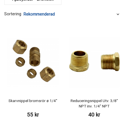
Sortering
Skarvnippel bromsrör ø 1/4"
Reduceringsnippel Utv. 3/8"
NPT inv. 1/4" NPT
55 kr
40 kr