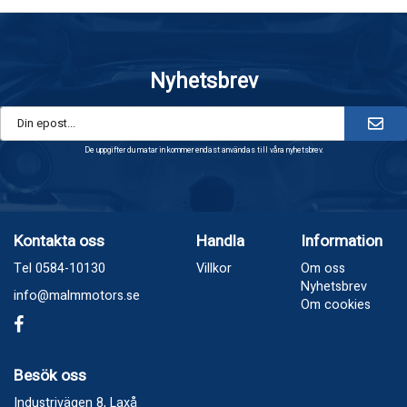
Nyhetsbrev
De uppgifter du matar in kommer endast användas till våra nyhetsbrev.
Kontakta oss
Handla
Information
Tel 0584-10130
Villkor
Om oss
Nyhetsbrev
info@malmmotors.se
Om cookies
Besök oss
Industrivägen 8, Laxå