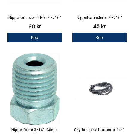
Nippel bränslerör Rör ø 3/16"
Nippel bränslerör ø 3/16"
30 kr
45 kr
Köp
Köp
Nippel Rör ø 3/16", Gänga
Skyddsspiral bromsrör 1/4"