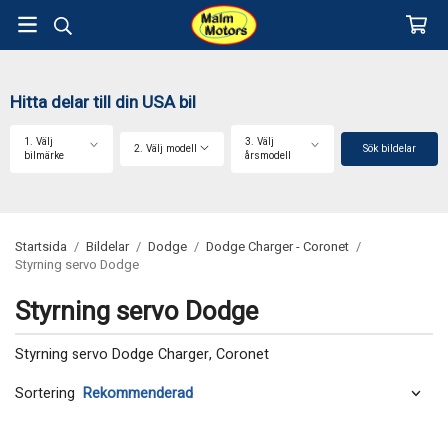
Hitta delar till din USA bil
1. Välj
3. Välj
2. Välj modell
Sök bildelar
bilmärke
årsmodell
Startsida
/
Bildelar
/
Dodge
/
Dodge Charger - Coronet
/
Styrning servo Dodge
Styrning servo Dodge
Styrning servo Dodge Charger, Coronet
Sortering