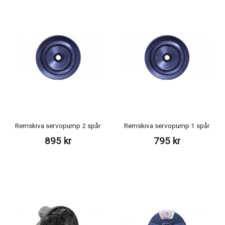
Remskiva servopump 2 spår
Remskiva servopump 1 spår
895 kr
795 kr