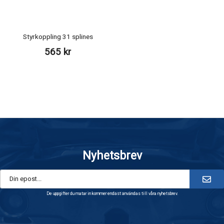
Styrkoppling 31 splines
565 kr
Nyhetsbrev
De uppgifter du matar in kommer endast användas till våra nyhetsbrev.