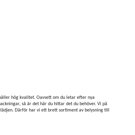
håller hög kvalitet. Oavsett om du letar efter nya
ckningar, så är det här du hittar det du behöver. Vi på
jen. Därför har vi ett brett sortiment av belysning till