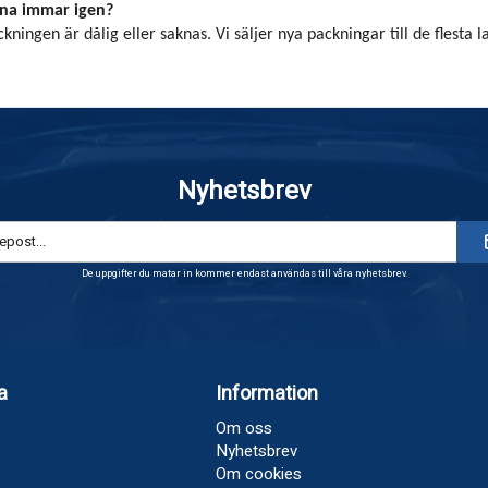
na immar igen?
kningen är dålig eller saknas. Vi säljer nya packningar till de flesta la
Nyhetsbrev
De uppgifter du matar in kommer endast användas till våra nyhetsbrev.
a
Information
Om oss
Nyhetsbrev
Om cookies