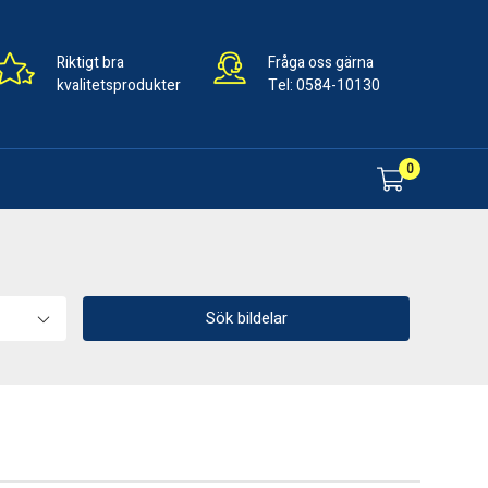
Riktigt bra
Fråga oss gärna
kvalitetsprodukter
Tel:
0584-10130
0
Sök bildelar