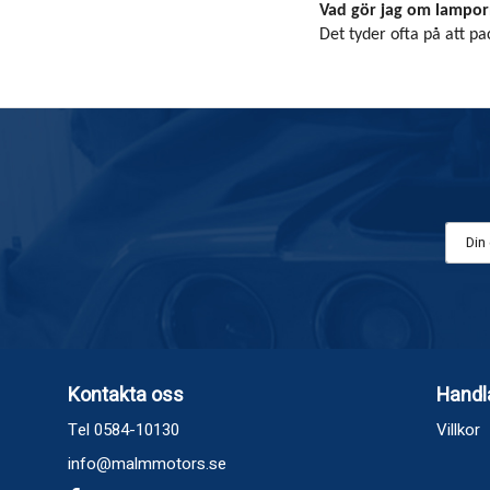
Vad gör jag om lampor
Det tyder ofta på att pac
Kontakta oss
Handl
Tel 0584-10130
Villkor
info@malmmotors.se