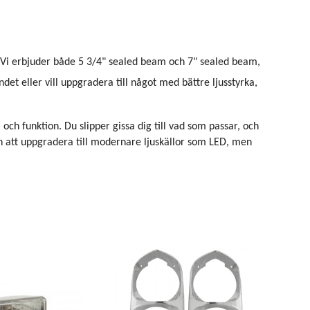
. Vi erbjuder både 5 3/4" sealed beam och 7" sealed beam,
ndet eller vill uppgradera till något med bättre ljusstyrka,
och funktion. Du slipper gissa dig till vad som passar, och
en att uppgradera till modernare ljuskällor som LED, men