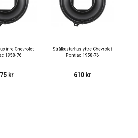
hus inre Chevrolet
Strålkastarhus yttre Chevrolet
ac 1958-76
Pontiac 1958-76
75 kr
610 kr