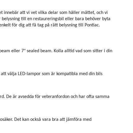
innebär att vi vet vilka delar som håller måttet, och vi
belysning till en restaureringsbil eller bara behöver byta
elt för dig att få tag på rätt belysning till Pontiac.
eam eller 7" sealed beam. Kolla alltid vad som sitter i din
ill att välja LED-lampor som är kompatibla med din bils
ndard. De är avsedda för veteranfordon och har ofta samma
r osäker. Det kan också vara bra att jämföra med