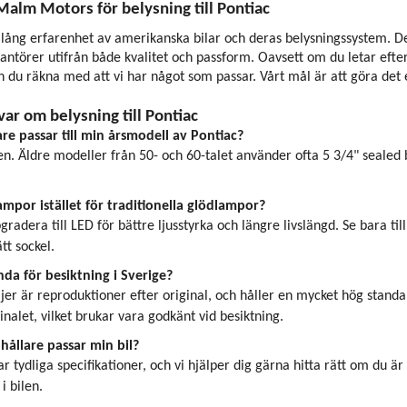
 Malm Motors för belysning till Pontiac
ång erfarenhet av amerikanska bilar och deras belysningssystem. Det 
antörer utifrån både kvalitet och passform. Oavsett om du letar efter 
 du räkna med att vi har något som passar. Vårt mål är att göra det enk
var om belysning till Pontiac
are passar till min årsmodell av Pontiac?
n. Äldre modeller från 50- och 60-talet använder ofta 5 3/4" sealed b
mpor istället för traditionella glödlampor?
gradera till LED för bättre ljusstyrka och längre livslängd. Se bara t
tt sockel.
da för besiktning i Sverige?
äljer är reproduktioner efter original, och håller en mycket hög sta
inalet, vilket brukar vara godkänt vid besiktning.
hållare passar min bil?
r tydliga specifikationer, och vi hjälper dig gärna hitta rätt om du ä
i bilen.