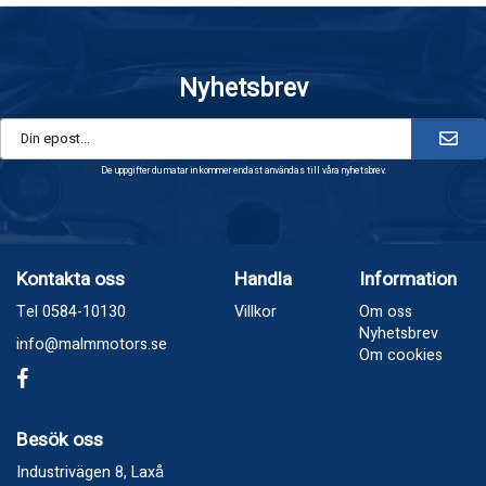
Nyhetsbrev
De uppgifter du matar in kommer endast användas till våra nyhetsbrev.
Kontakta oss
Handla
Information
Tel 0584-10130
Villkor
Om oss
Nyhetsbrev
info@malmmotors.se
Om cookies
Besök oss
Industrivägen 8, Laxå