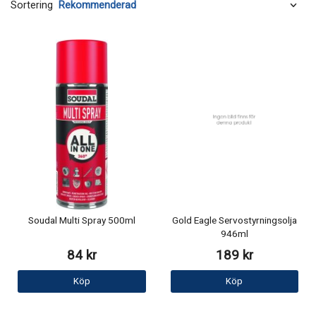
Sortering
Soudal Multi Spray 500ml
Gold Eagle Servostyrningsolja
946ml
84 kr
189 kr
Köp
Köp