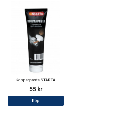
Kopparpasta STARTA
55 kr
Köp