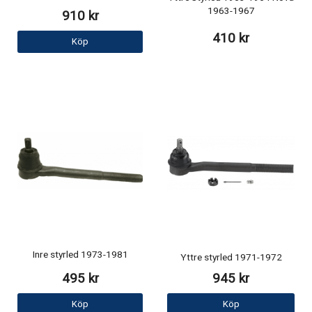
1963-1967
910 kr
410 kr
Köp
Inre styrled 1973-1981
Yttre styrled 1971-1972
495 kr
945 kr
Köp
Köp