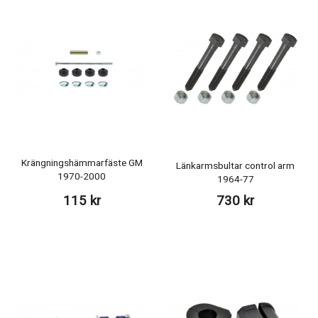
Krängningshämmarfäste GM
Länkarmsbultar control arm
1970-2000
1964-77
115 kr
730 kr