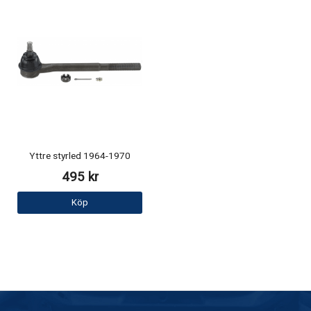
Yttre styrled 1964-1970
495 kr
Köp