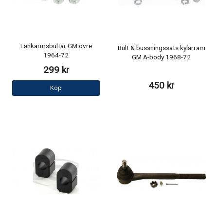
Länkarmsbultar GM övre
Bult & bussningssats kylarram
1964-72
GM A-body 1968-72
299 kr
450 kr
Köp