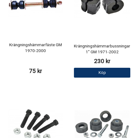
Krängningshämmarfäste GM
Krängningshämmarbussningar
1970-2000
1" GM 1971-2002
230 kr
75 kr
Köp