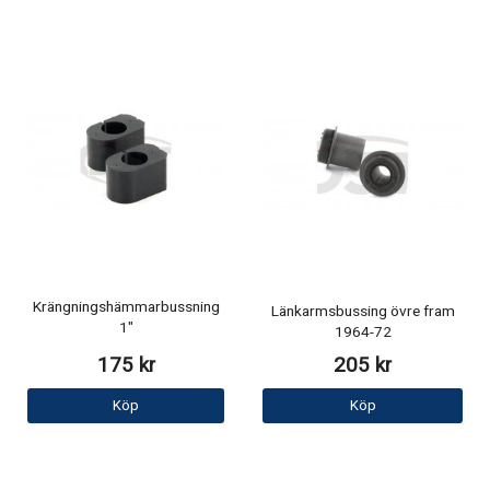
Krängningshämmarbussning
Länkarmsbussing övre fram
1"
1964-72
175 kr
205 kr
Köp
Köp