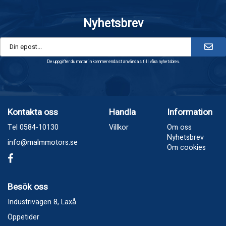
Nyhetsbrev
De uppgifter du matar in kommer endast användas till våra nyhetsbrev.
Kontakta oss
Handla
Information
Tel 0584-10130
Villkor
Om oss
Nyhetsbrev
info@malmmotors.se
Om cookies
Besök oss
Industrivägen 8, Laxå
Öppetider