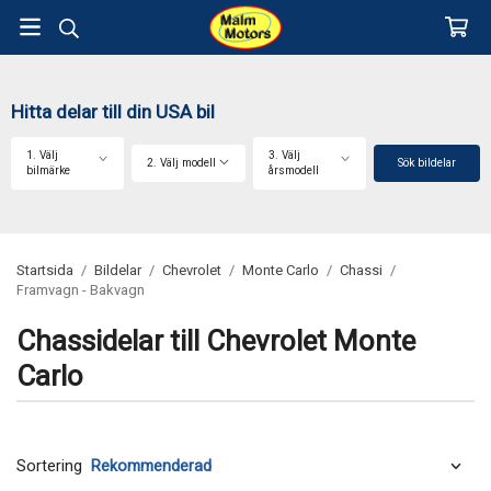
Hitta delar till din USA bil
1. Välj
3. Välj
2. Välj modell
Sök bildelar
bilmärke
årsmodell
Startsida
/
Bildelar
/
Chevrolet
/
Monte Carlo
/
Chassi
/
Framvagn - Bakvagn
Chassidelar till Chevrolet Monte
Carlo
Sortering