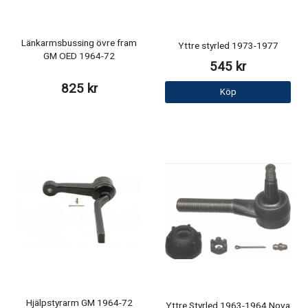
Länkarmsbussing övre fram
Yttre styrled 1973-1977
GM OED 1964-72
545 kr
825 kr
Köp
Hjälpstyrarm GM 1964-72
Yttre Styrled 1963-1964 Nova