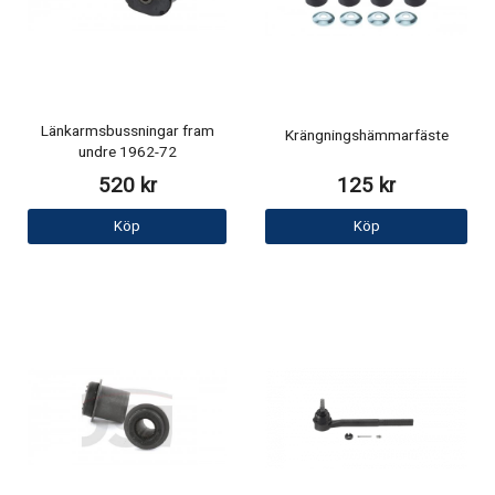
Länkarmsbussningar fram
Krängningshämmarfäste
undre 1962-72
520 kr
125 kr
Köp
Köp