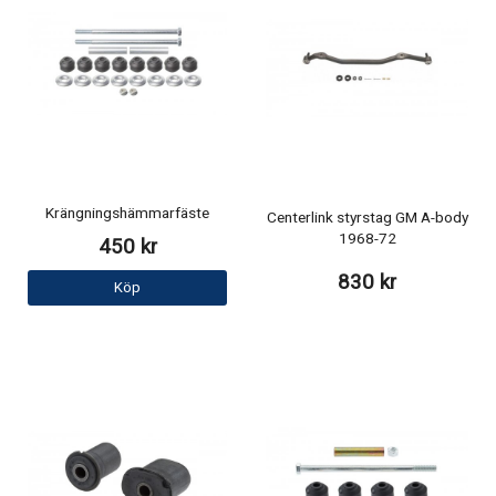
Krängningshämmarfäste
Centerlink styrstag GM A-body
1968-72
450 kr
830 kr
Köp