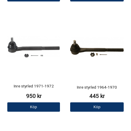
Inre styrled 1971-1972
Inre styrled 1964-1970
950 kr
445 kr
Köp
Köp