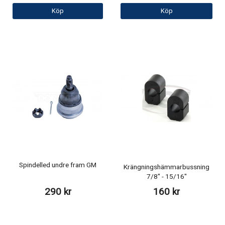
Köp
Köp
Spindelled undre fram GM
Krängningshämmarbussning
7/8" - 15/16"
290 kr
160 kr