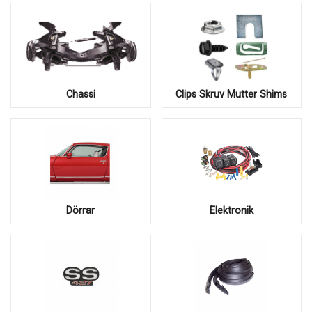
Chassi
Clips Skruv Mutter Shims
Dörrar
Elektronik