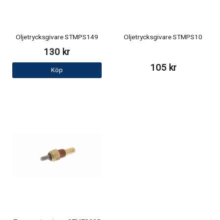
Oljetrycksgivare STMPS149
Oljetrycksgivare STMPS10
130 kr
105 kr
Köp