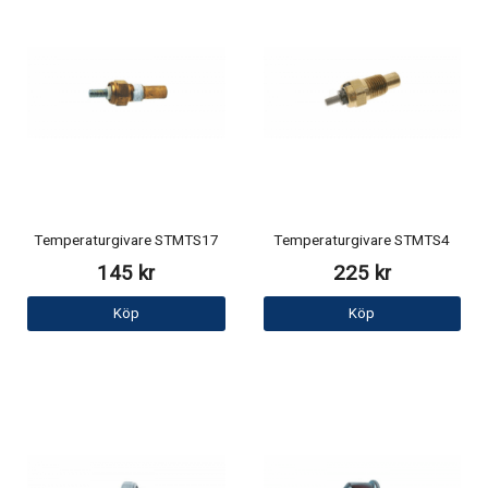
Temperaturgivare STMTS17
Temperaturgivare STMTS4
145 kr
225 kr
Köp
Köp