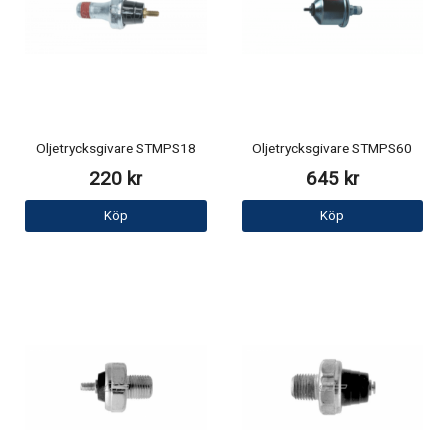
Oljetrycksgivare STMPS18
Oljetrycksgivare STMPS60
220 kr
645 kr
Köp
Köp