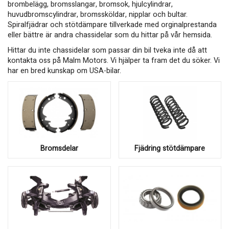
brombelägg, bromsslangar, bromsok, hjulcylindrar,
huvudbromscylindrar, bromssköldar, nipplar och bultar.
Spiralfjädrar och stötdämpare tillverkade med orginalprestanda
eller bättre är andra chassidelar som du hittar på vår hemsida.
Hittar du inte chassidelar som passar din bil tveka inte då att
kontakta oss på Malm Motors. Vi hjälper ta fram det du söker. Vi
har en bred kunskap om USA-bilar.
Bromsdelar
Fjädring stötdämpare