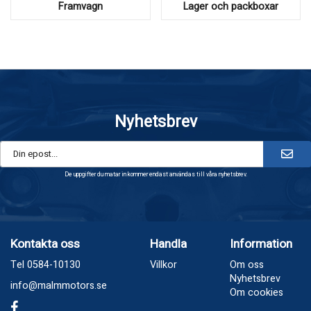
Framvagn
Lager och packboxar
Nyhetsbrev
De uppgifter du matar in kommer endast användas till våra nyhetsbrev.
Kontakta oss
Handla
Information
Tel 0584-10130
Villkor
Om oss
Nyhetsbrev
info@malmmotors.se
Om cookies