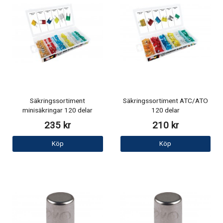
Säkringssortiment
Säkringssortiment ATC/ATO
minisäkringar 120 delar
120 delar
235 kr
210 kr
Köp
Köp