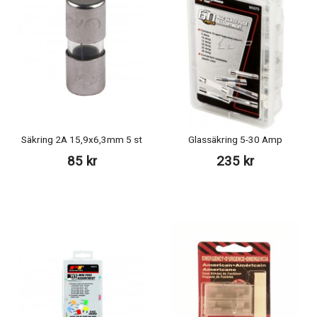
Säkring 2A 15,9x6,3mm 5 st
Glassäkring 5-30 Amp
85 kr
235 kr