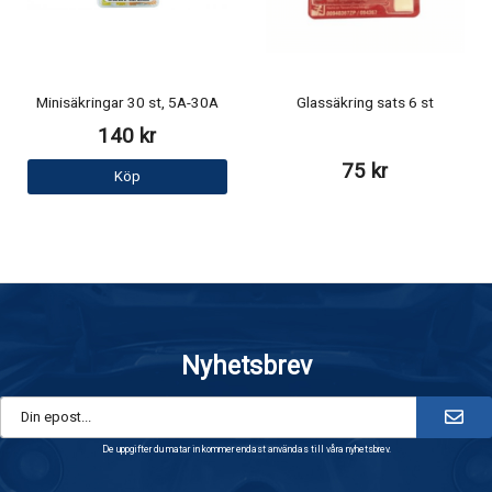
Minisäkringar 30 st, 5A-30A
Glassäkring sats 6 st
140 kr
75 kr
Köp
Nyhetsbrev
De uppgifter du matar in kommer endast användas till våra nyhetsbrev.