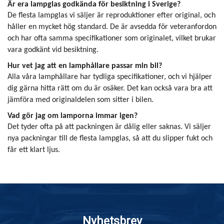
Är era lampglas godkända för besiktning i Sverige?
De flesta lampglas vi säljer är reproduktioner efter original, och
håller en mycket hög standard. De är avsedda för veteranfordon
och har ofta samma specifikationer som originalet, vilket brukar
vara godkänt vid besiktning.
Hur vet jag att en lamphållare passar min bil?
Alla våra lamphållare har tydliga specifikationer, och vi hjälper
dig gärna hitta rätt om du är osäker. Det kan också vara bra att
jämföra med originaldelen som sitter i bilen.
Vad gör jag om lamporna immar igen?
Det tyder ofta på att packningen är dålig eller saknas. Vi säljer
nya packningar till de flesta lampglas, så att du slipper fukt och
får ett klart ljus.
Nyhetsbrev