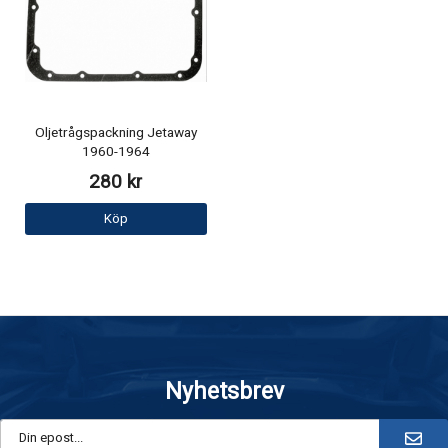
Oljetrågspackning Jetaway
1960-1964
280 kr
Köp
Nyhetsbrev