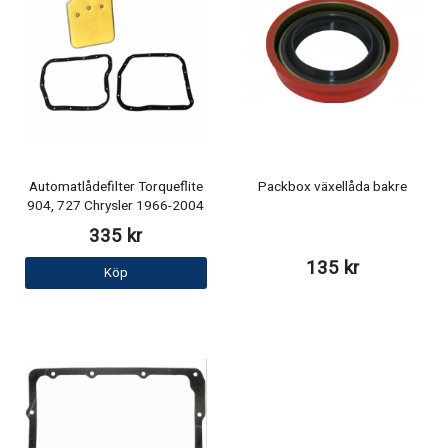
Automatlådefilter Torqueflite
Packbox växellåda bakre
904, 727 Chrysler 1966-2004
335 kr
135 kr
Köp