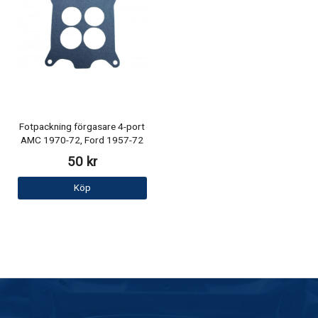
Fotpackning förgasare 4-port
AMC 1970-72, Ford 1957-72
50 kr
Köp