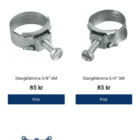
Slangklämma 5/8" GM
Slangklämma 3/4" GM
85 kr
85 kr
Köp
Köp