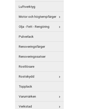
Luftverktyg
Motor och högtempfärger
Olja - Fett - Rengöring
Pulverlack
Renoveringsfärger
Renoveringssatser
Rostlösare
Rostskydd
Topplack
Varumärken
Verkstad