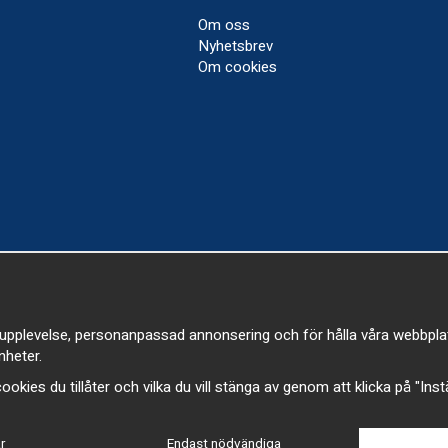
Om oss
Nyhetsbrev
Om cookies
upplevelse, personanpassad annonsering och för hålla våra webbplatser
heter.
a cookies du tillåter och vilka du vill stänga av genom att klicka på "Ins
r
Endast nödvändiga