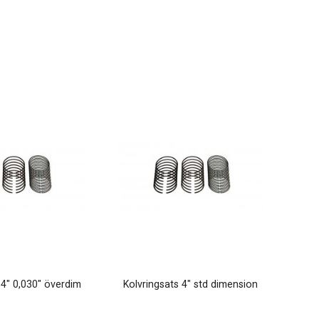
 4" 0,030" överdim
Kolvringsats 4" std dimension