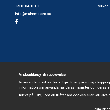
Tel 0584-10130
Villkor
info@malmmotors.se
Vi skräddarsyr din upplevelse
Vi använder cookies för att ge dig en personlig shopping
information om användarna, deras mönster och deras en
Klicka på "Okej" om du tillåter alla cookies eller välj vilk
Inställninga