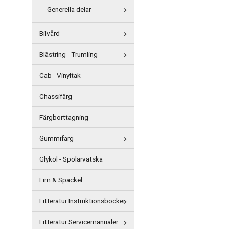
Generella delar
Bilvård
Blästring - Trumling
Cab - Vinyltak
Chassifärg
Färgborttagning
Gummifärg
Glykol - Spolarvätska
Lim & Spackel
Litteratur Instruktionsböcker
Litteratur Servicemanualer