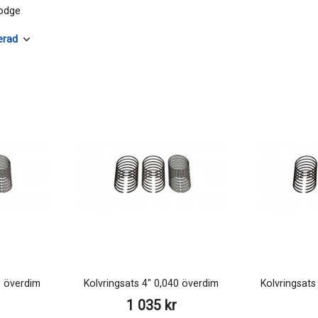
Dodge
0 överdim
Kolvringsats 4" 0,040 överdim
Kolvringsats
1 035 kr