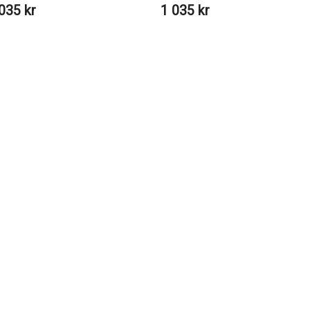
035 kr
1 035 kr