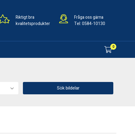
Riktigt bra
Fråga oss gärna
kvalitetsprodukter
Tel:
0584-10130
0
Sök bildelar