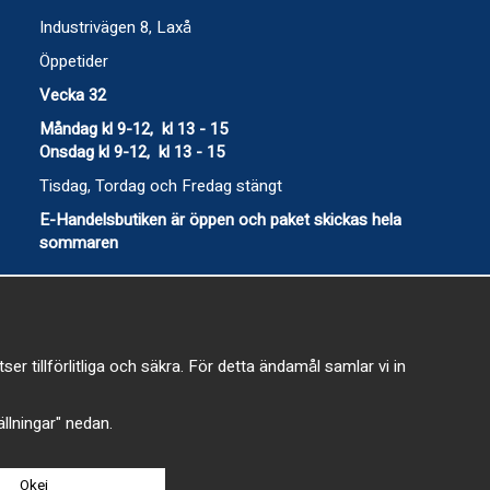
Industrivägen 8, Laxå
Öppetider
Vecka 32
Måndag kl 9-12, kl 13 - 15
Onsdag kl 9-12, kl 13 - 15
Tisdag, Tordag och Fredag stängt
E-Handelsbutiken är öppen och paket skickas hela
sommaren
 tillförlitliga och säkra. För detta ändamål samlar vi in
-
tällningar" nedan.
Okej