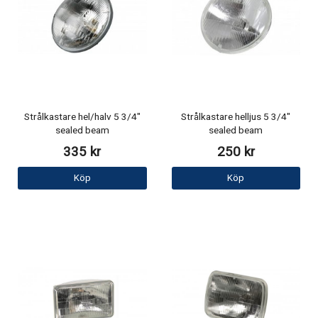
Strålkastare hel/halv 5 3/4"
Strålkastare helljus 5 3/4"
sealed beam
sealed beam
335 kr
250 kr
Köp
Köp