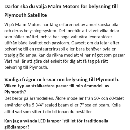
Därför ska du välja Malm Motors för belysning till
Plymouth Satellite
Vi på Malm Motors har lång erfarenhet av amerikanska bilar
och deras belysningssystem. Det innebär att vi vet vilka delar
som håller måttet, och vi har noga valt våra leverantörer
utifrån både kvalitet och passform. Oavsett om du letar efter
belysning till en restaureringsbil eller bara behöver byta en
trasig glödlampa, kan du räkna med att vi har något som passar.
Vårt mål är att göra det enkelt för dig att få tag på rätt
belysning till Plymouth.
Vanliga frågor och svar om belysning till Plymouth.
Vilken typ av strålkastare passar till min årsmodell av
Plymouth?
Det beror på årsmodellen. Äldre modeller från 50- och 60-talet
använder ofta 5 3/4" sealed beam eller 7" sealed beam. Kolla
alltid vad som sitter i din bil innan du beställer.
Kan jag använda LED-lampor istället för traditionella
glödlampor?