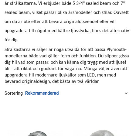
är strålkastarna. Vi erbjuder både 5 3/4" sealed beam och 7"
sealed beam, vilket passar olika årsmodeller och stilar. Oavsett
om du är ute efter att bevara originalutseendet eller vill
uppgradera till något med bättre ljusstyrka, finns det alternativ
för dig.
Strålkastarna vi säljer är noga utvalda för att passa Plymouth-
modellerna både vad gäller form och funktion. Du slipper gissa
dig till vad som passar, och kan känna dig trygg med att ljuset
blir rätt riktat och godkänt för vägarna. Många väljer även att
uppgradera till modernare ljuskällor som LED, men med
bevarad originaldesign, det bästa av två världar.
Sortering