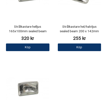
Strålkastare helljus
Strålkastare hel/halvljus
165x100mm sealed beam
sealed beam 200 x 142mm
320 kr
255 kr
Köp
Köp