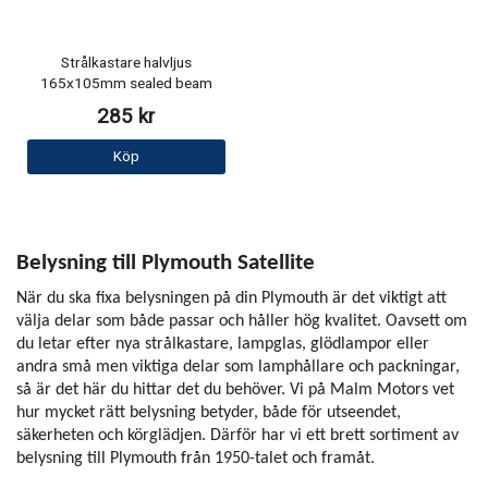
Strålkastare halvljus
165x105mm sealed beam
285 kr
Köp
Belysning till Plymouth Satellite
När du ska fixa belysningen på din Plymouth är det viktigt att
välja delar som både passar och håller hög kvalitet. Oavsett om
du letar efter nya strålkastare, lampglas, glödlampor eller
andra små men viktiga delar som lamphållare och packningar,
så är det här du hittar det du behöver. Vi på Malm Motors vet
hur mycket rätt belysning betyder, både för utseendet,
säkerheten och körglädjen. Därför har vi ett brett sortiment av
belysning till Plymouth från 1950-talet och framåt.