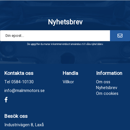
Nyhetsbrev
De uppgifter du matar in kommer endast användas till våra nyhetsbrev.
Kontakta oss
Handla
Information
Tel 0584-10130
Villkor
Om oss
Nyhetsbrev
info@malmmotors.se
Om cookies
Besök oss
Industrivägen 8, Laxå