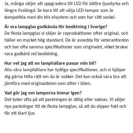
Ja, många väljer att uppgradera till LED för bättre ljusstyrka och
längre livslängd. Se bara till att välja LED-lampor som är
kompatibla med din bils elsystem och som har rätt sockel.
Är era lampglas godkända för besiktning i Sverige?
De flesta lampglas vi säljer är reproduktioner efter original, och
håller en mycket hög standard. De är avsedda för veteranfordon
och har ofta samma specifikationer som originalet, vilket brukar
vara godkänt vid besiktning.
Hur vet jag att en lamphållare passar min bil?
Alla våra lamphållare har tydliga specifikationer, och vi hjälper
dig gärna hitta rätt om du är osäker. Det kan också vara bra att
jämföra med originaldelen som sitter i bilen.
Vad gör jag om lamporna immar igen?
Det tyder ofta på att packningen är dålig eller saknas. Vi säljer
nya packningar till de flesta lampglas, så att du slipper fukt och
får ett klart ljus.