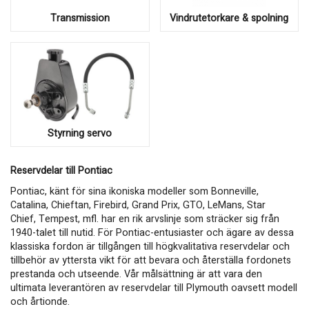
Transmission
Vindrutetorkare & spolning
Styrning servo
Reservdelar till Pontiac
Pontiac, känt för sina ikoniska modeller som Bonneville,
Catalina, Chieftan, Firebird, Grand Prix, GTO, LeMans, Star
Chief, Tempest, mfl. har en rik arvslinje som sträcker sig från
1940-talet till nutid. För Pontiac-entusiaster och ägare av dessa
klassiska fordon är tillgången till högkvalitativa reservdelar och
tillbehör av yttersta vikt för att bevara och återställa fordonets
prestanda och utseende. Vår målsättning är att vara den
ultimata leverantören av reservdelar till Plymouth oavsett modell
och årtionde.