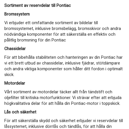
Sortiment av reservdelar till Pontiac
Bromssystem
Vi erbjuder ett omfattande sortiment av bildelar till
bromssystemet, inklusive bromsbelägg, bromsskivor och andra
nödvändiga komponenter för att säkerställa en effektiv och
pålitlig bromsning för din Pontiac
Chassidelar
För att bibehålla stabiliteten och hanteringen av din Pontiac har
vi ett brett utbud av chassidelar, inklusive fjädrar, stötdämpare
och andra viktiga komponenter som håller ditt fordon i optimalt
skick.
Motordelar
Vårt sortiment av motordelar täcker allt från tändstift och
oljefilter till kritiska motorfunktioner. Vi strävar efter att erbjuda
högkvalitativa delar för att hålla din Pontiac-motor i toppskick.
Lås och säkerhet
För att säkerställa skydd och säkerhet erbjuder vi reservdelar till
låssystemet, inklusive dörrlås och tändlås, för att hålla din