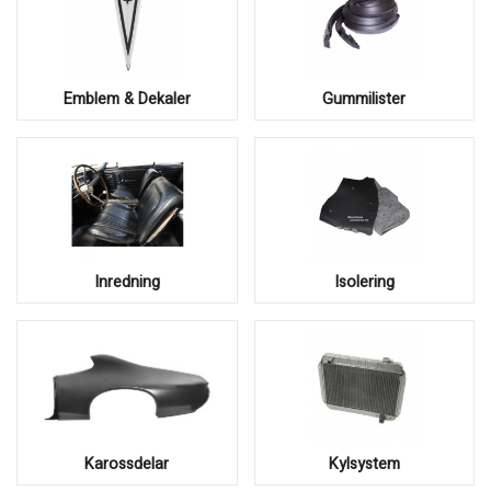
Emblem & Dekaler
Gummilister
Inredning
Isolering
Karossdelar
Kylsystem