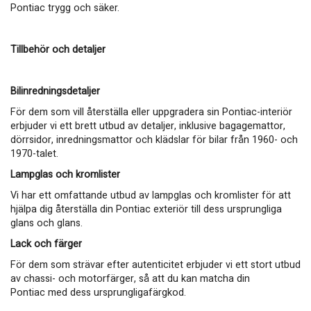
Pontiac trygg och säker.
Tillbehör och detaljer
Bilinredningsdetaljer
För dem som vill återställa eller uppgradera sin Pontiac-interiör
erbjuder vi ett brett utbud av detaljer, inklusive bagagemattor,
dörrsidor, inredningsmattor och klädslar för bilar från 1960- och
1970-talet.
Lampglas och kromlister
Vi har ett omfattande utbud av lampglas och kromlister för att
hjälpa dig återställa din Pontiac exteriör till dess ursprungliga
glans och glans.
Lack och färger
För dem som strävar efter autenticitet erbjuder vi ett stort utbud
av chassi- och motorfärger, så att du kan matcha din
Pontiac med dess ursprungligafärgkod.