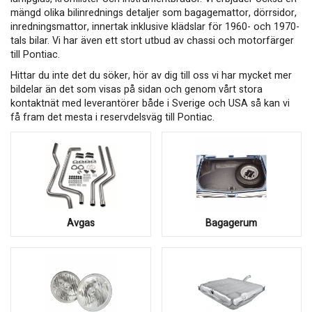
mängd olika bilinrednings detaljer som bagagemattor, dörrsidor,
inredningsmattor, innertak inklusive klädslar för 1960- och 1970-
tals bilar. Vi har även ett stort utbud av chassi och motorfärger
till Pontiac.
Hittar du inte det du söker, hör av dig till oss vi har mycket mer
bildelar än det som visas på sidan och genom vårt stora
kontaktnät med leverantörer både i Sverige och USA så kan vi
få fram det mesta i reservdelsväg till Pontiac.
Avgas
Bagagerum