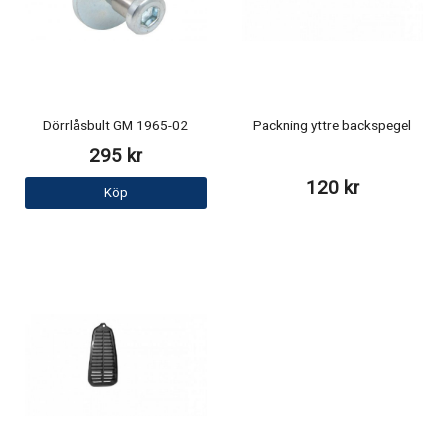
Dörrlåsbult GM 1965-02
Packning yttre backspegel
295 kr
120 kr
Köp