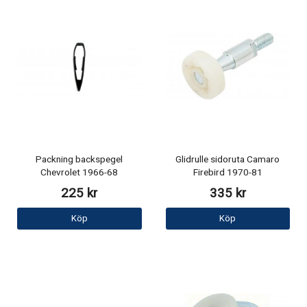
Packning backspegel
Glidrulle sidoruta Camaro
Chevrolet 1966-68
Firebird 1970-81
225 kr
335 kr
Köp
Köp