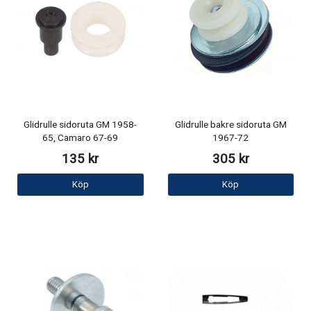
Glidrulle sidoruta GM 1958-
Glidrulle bakre sidoruta GM
65, Camaro 67-69
1967-72
135 kr
305 kr
Köp
Köp