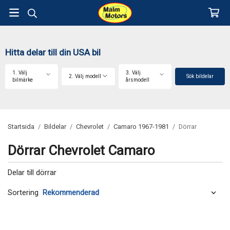
Hitta delar till din USA bil
1. Välj
3. Välj
2. Välj modell
Sök bildelar
bilmärke
årsmodell
Startsida
/
Bildelar
/
Chevrolet
/
Camaro 1967-1981
/
Dörrar
Dörrar Chevrolet Camaro
Delar till dörrar
Sortering