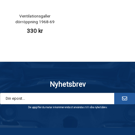
Ventilationsgaller
dörröppning 1968-69
330 kr
Nyhetsbrev
De uppgifter du matar in kommer endast användas till våra nyhetsbrev.