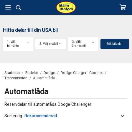
Hitta delar till din USA bil
1. Välj
3. Välj
2. Välj modell
Sök bildelar
bilmärke
årsmodell
Startsida
/
Bildelar
/
Dodge
/
Dodge Charger - Coronet
/
Transmission
/
Automatlåda
Automatlåda
Reservdelar till automatåda Dodge Challenger
Sortering