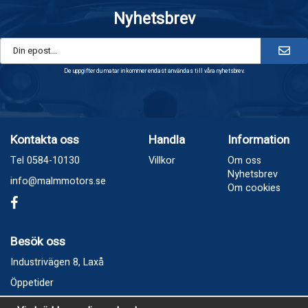
Nyhetsbrev
De uppgifter du matar in kommer endast användas till våra nyhetsbrev.
Kontakta oss
Handla
Information
Tel 0584-10130
Villkor
Om oss
Nyhetsbrev
info@malmmotors.se
Om cookies
Besök oss
Industrivägen 8, Laxå
Öppetider
Vecka 32