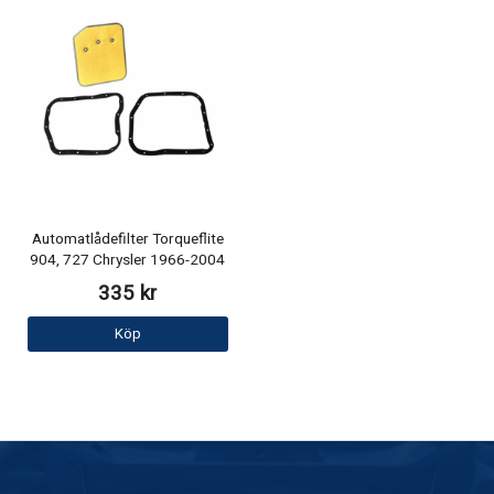
Automatlådefilter Torqueflite
904, 727 Chrysler 1966-2004
335 kr
Köp