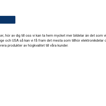
öker, hör av dig till oss vi kan ta hem mycket mer bildelar än det so
ige och USA så kan vi få fram det mesta som tillhör elektronikdelar o
ra produkter av högkvalitet till våra kunder.