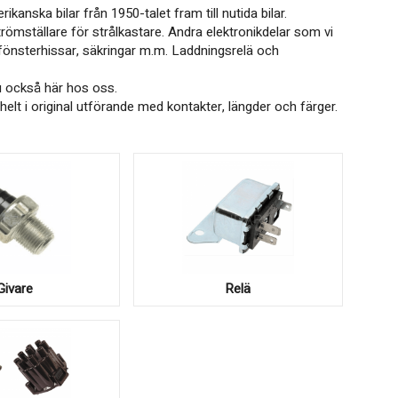
anska bilar från 1950-talet fram till nutida bilar.
römställare för strålkastare. Andra elektronikdelar som vi
h fönsterhissar, säkringar m.m. Laddningsrelä och
du också här hos oss.
 helt i original utförande med kontakter, längder och färger.
Givare
Relä