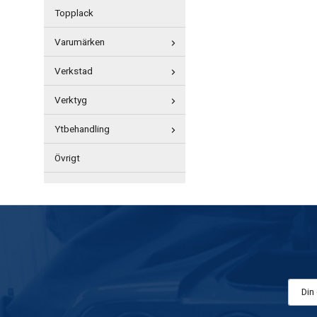
Topplack
Varumärken
Verkstad
Verktyg
Ytbehandling
Övrigt