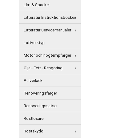
Lim & Spackel
Litteratur Instruktionsböcker
Litteratur Servicemanualer
Luftverktyg
Motor och högtempfärger
Olja - Fett - Rengöring
Pulverlack
Renoveringsfärger
Renoveringssatser
Rostlösare
Rostskydd