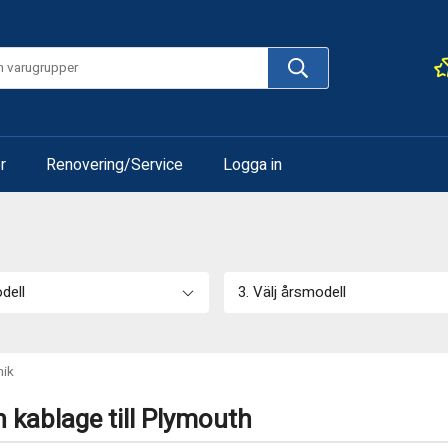
r
Renovering/Service
Logga in
odell
3. Välj årsmodell
nik
h kablage till Plymouth