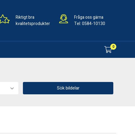
Riktigt bra
Fråga oss gärna
kvalitetsprodukter
Tel:
0584-10130
0
Sök bildelar