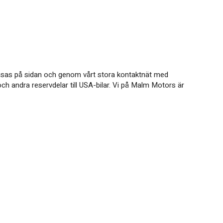
m visas på sidan och genom vårt stora kontaktnät med
ch andra reservdelar till USA-bilar. Vi på Malm Motors är