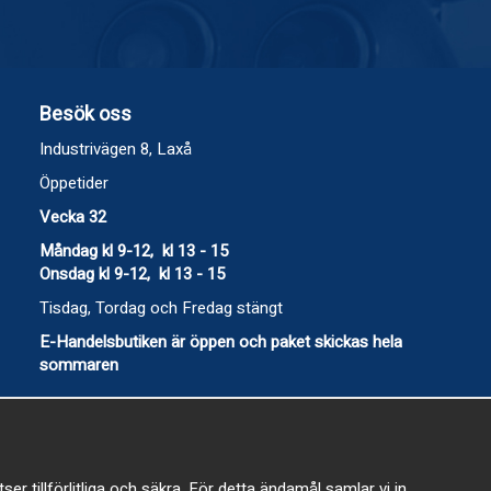
Besök oss
Industrivägen 8, Laxå
Öppetider
Vecka 32
Måndag kl 9-12, kl 13 - 15
Onsdag kl 9-12, kl 13 - 15
Tisdag, Tordag och Fredag stängt
E-Handelsbutiken är öppen och paket skickas hela
sommaren
 tillförlitliga och säkra. För detta ändamål samlar vi in