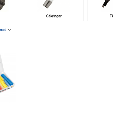
Säkringar
T