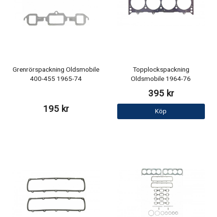
Grenrörspackning Oldsmobile
Topplockspackning
400-455 1965-74
Oldsmobile 1964-76
395 kr
195 kr
Köp