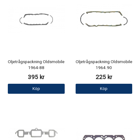
Oljetrågspackning Oldsmobile
Oljetrågspackning Oldsmobile
1964-88
1964.90
395 kr
225 kr
Köp
Köp