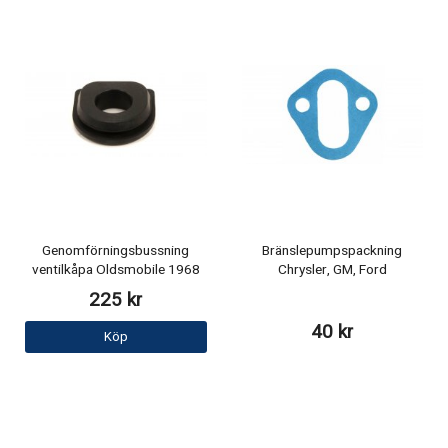
Genomförningsbussning
Bränslepumpspackning
ventilkåpa Oldsmobile 1968
Chrysler, GM, Ford
225 kr
40 kr
Köp