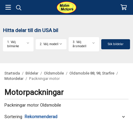
Hitta delar till din USA bil
1. Välj
3. Välj
2. Välj modell
Sök bildelar
bilmärke
årsmodell
Startsida
/
Bildelar
/
Oldsmobile
/
Oldsmobile 88, 98, Starfire
/
Motordelar
/
Packningar motor
Motorpackningar
Packningar motor Oldsmobile
Sortering