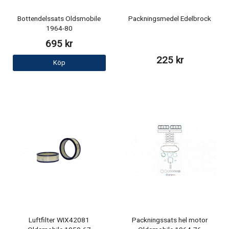
Bottendelssats Oldsmobile
Packningsmedel Edelbrock
1964-80
695 kr
225 kr
Köp
Luftfilter WIX42081
Packningssats hel motor