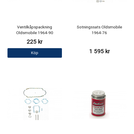
Ventilkåpspackning
Sotningssats Oldsmobile
Oldsmobile 1964-90
1964-76
225 kr
1 595 kr
Köp