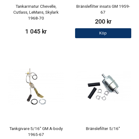
Tankarmatur Chevelle,
Bränslefilter insats GM 1959-
Cutlass, LeMans, Skylark
67
1968-70
200 kr
1 045 kr
Köp
Tankgivare 5/16" GM A-body
Bränslefilter 5/16"
1965-67