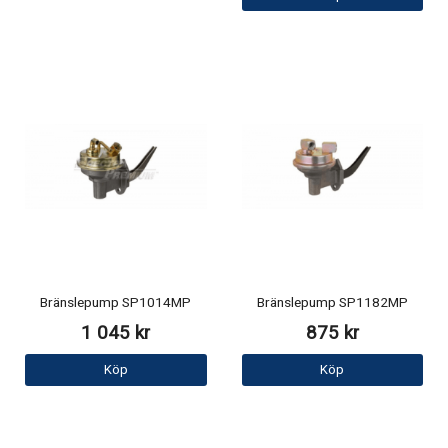
Bränslepump SP1014MP
Bränslepump SP1182MP
1 045 kr
875 kr
Köp
Köp