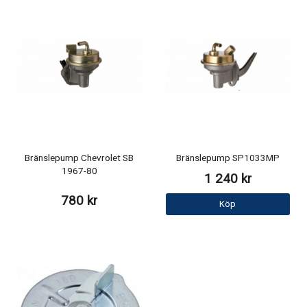
Bränslepump Chevrolet SB
Bränslepump SP1033MP
1967-80
1 240 kr
780 kr
Köp