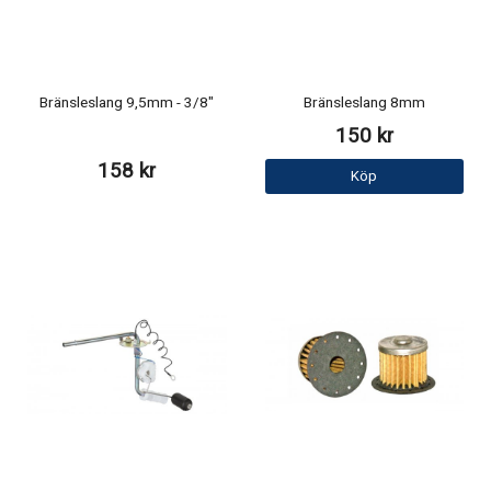
Bränsleslang 9,5mm - 3/8"
Bränsleslang 8mm
150 kr
158 kr
Köp