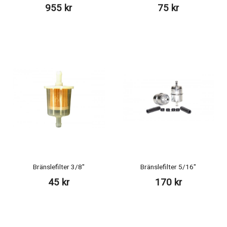
955 kr
75 kr
Bränslefilter 3/8"
Bränslefilter 5/16"
45 kr
170 kr