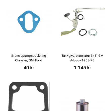
Bränslepumpspackning
Tankgivare armatur 3/8" GM
Chrysler, GM, Ford
A-body 1968-70
40 kr
1 145 kr