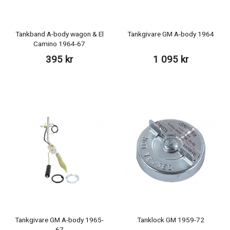
Tankband A-body wagon & El
Tankgivare GM A-body 1964
Camino 1964-67
395 kr
1 095 kr
Tankgivare GM A-body 1965-
Tanklock GM 1959-72