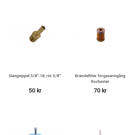
Slangnippel 5/8"-18, rör 3/8"
Bränslefilter förgasaringång
Rochester
50 kr
70 kr