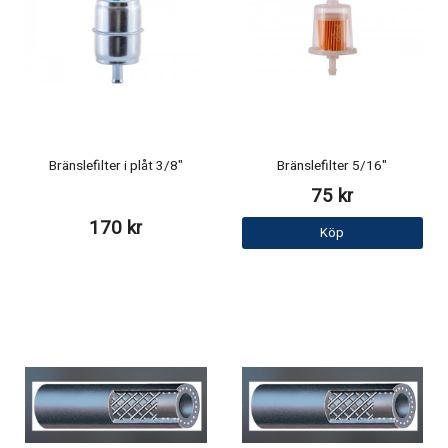
Bränslefilter i plåt 3/8"
Bränslefilter 5/16"
75 kr
170 kr
Köp