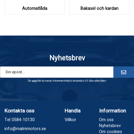
Automatlåda
Bakaxel och kardan
Nyhetsbrev
De uppgifter du matar in kommer endast användas till våra nyhetsbrev.
Kontakta oss
Handla
Information
Tel 0584-10130
Villkor
Om oss
Nyhetsbrev
info@malmmotors.se
Om cookies