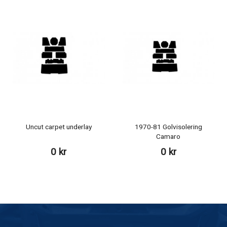
Uncut carpet underlay
1970-81 Golvisolering
Camaro
0 kr
0 kr