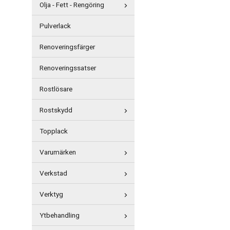
Olja - Fett - Rengöring
Pulverlack
Renoveringsfärger
Renoveringssatser
Rostlösare
Rostskydd
Topplack
Varumärken
Verkstad
Verktyg
Ytbehandling