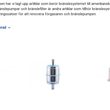
en har vi lagt upp artiklar som berör bränslesystemet till amerikansk
änslepumpar och bränslefilter är andra artiklar som tillhör bränslesys
ingssatser för att renovera förgasaren och bränslepumpen.