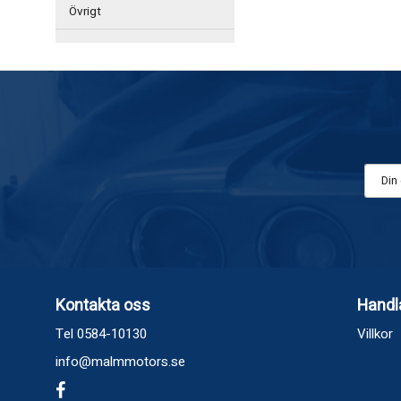
Övrigt
Kontakta oss
Handl
Tel 0584-10130
Villkor
info@malmmotors.se