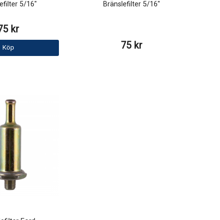
efilter 5/16"
Bränslefilter 5/16"
75 kr
75 kr
Köp