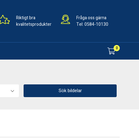
Riktigt bra
Fråga oss gärna
kvalitetsprodukter
Tel:
0584-10130
0
Sök bildelar