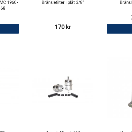
AMC 1960-
Bränslefilter i plåt 3/8"
Bränsl
-68
170 kr