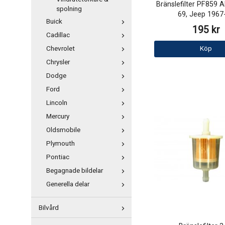
Bränslefilter PF859 
spolning
69, Jeep 1967
Buick
195 kr
Cadillac
Chevrolet
Köp
Chrysler
Dodge
Ford
Lincoln
Mercury
Oldsmobile
Plymouth
Pontiac
Begagnade bildelar
Generella delar
Bilvård