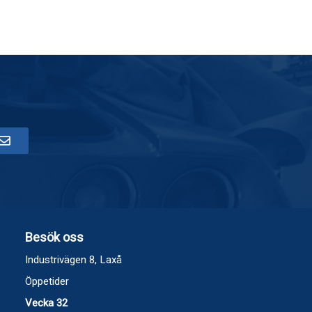
Besök oss
Industrivägen 8, Laxå
Öppetider
Vecka 32