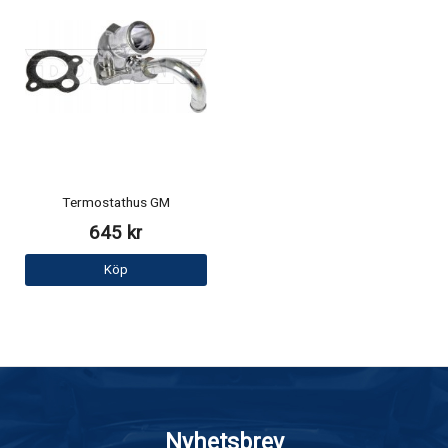
Termostathus GM
645 kr
Köp
Nyhetsbrev