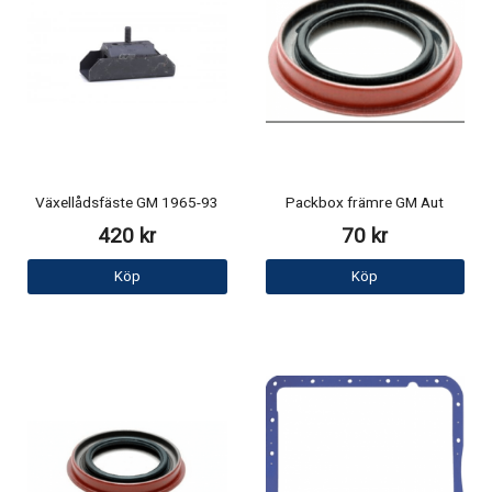
Växellådsfäste GM 1965-93
Packbox främre GM Aut
420 kr
70 kr
Köp
Köp