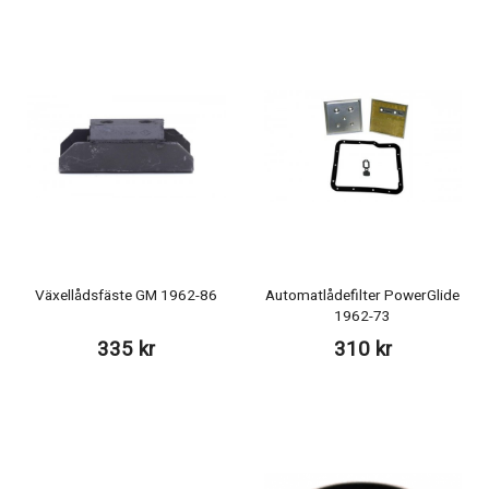
Växellådsfäste GM 1962-86
Automatlådefilter PowerGlide
1962-73
335 kr
310 kr