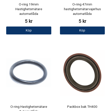
O-ring 19mm
O-ring 47mm
Hastighetsmätare
hastighetsmätarvajerhus
automatlåda
automatlåda
5 kr
5 kr
Köp
Köp
O-ring Hastighetsmätare
Packbox bak TH400