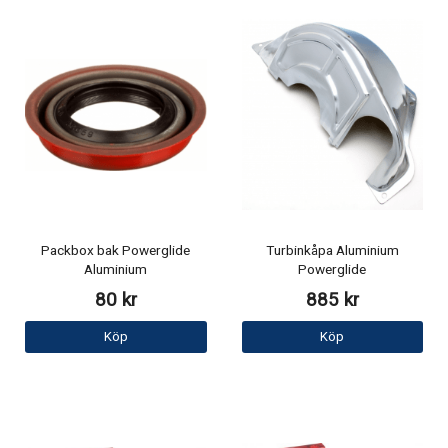
Packbox bak Powerglide
Turbinkåpa Aluminium
Aluminium
Powerglide
80 kr
885 kr
Köp
Köp