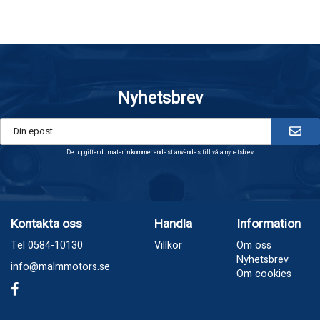
Nyhetsbrev
De uppgifter du matar in kommer endast användas till våra nyhetsbrev.
Kontakta oss
Handla
Information
Tel 0584-10130
Villkor
Om oss
Nyhetsbrev
info@malmmotors.se
Om cookies