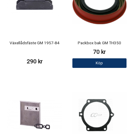
Växellådsfäste GM 1957-84
Packbox bak GM TH350
70 kr
290 kr
Köp